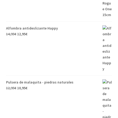
Alfombra antideslizante Happy
14,95
€
12,95
€
Pulsera de malaquita - piedras naturales
12,95
€
10,95
€