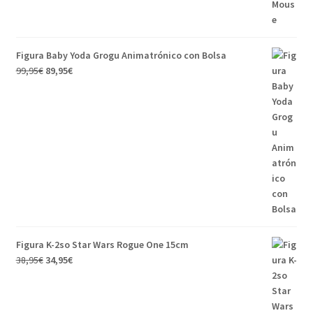
Figura Baby Yoda Grogu Animatrónico con Bolsa
99,95
€
89,95
€
Figura K-2so Star Wars Rogue One 15cm
38,95
€
34,95
€