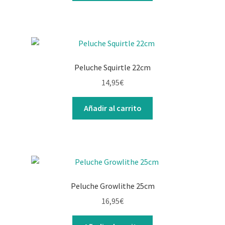
Peluche Squirtle 22cm
14,95
€
Añadir al carrito
Peluche Growlithe 25cm
16,95
€