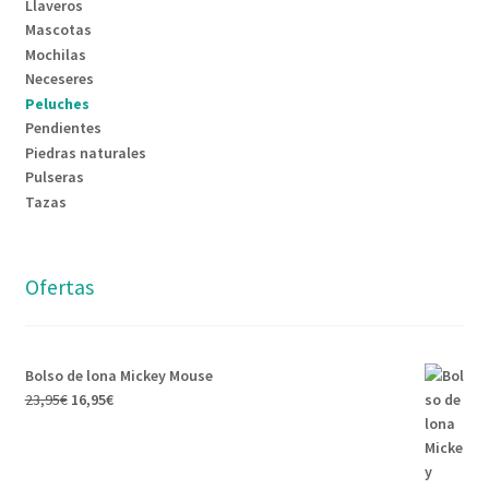
Llaveros
Mascotas
Mochilas
Neceseres
Peluches
Pendientes
Piedras naturales
Pulseras
Tazas
Ofertas
Bolso de lona Mickey Mouse
23,95
€
16,95
€