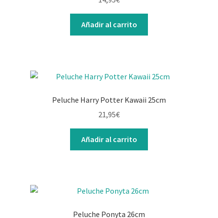
Añadir al carrito
Peluche Harry Potter Kawaii 25cm
21,95
€
Añadir al carrito
Peluche Ponyta 26cm