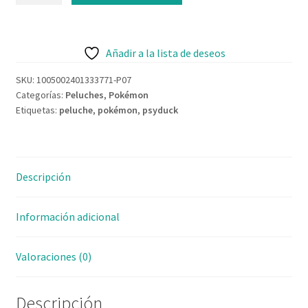
Contacto
Añadir a la lista de deseos
SKU:
1005002401333771-P07
Categorías:
Peluches
,
Pokémon
Etiquetas:
peluche
,
pokémon
,
psyduck
Descripción
Información adicional
Valoraciones (0)
Descripción