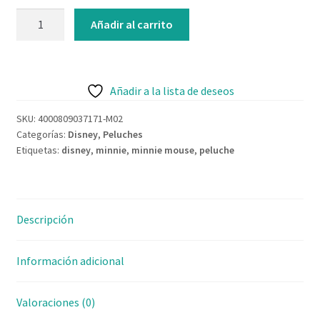
Contacto
Añadir al carrito
Añadir a la lista de deseos
SKU:
4000809037171-M02
Categorías:
Disney
,
Peluches
Etiquetas:
disney
,
minnie
,
minnie mouse
,
peluche
Descripción
Información adicional
Valoraciones (0)