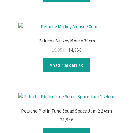
Peluche Mickey Mouse 30cm
19,95
€
14,95
€
Añadir al carrito
Peluche Piolin Tune Squad Space Jam 2 24cm
21,95
€