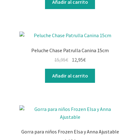
Añadir al carrito
Peluche Chase Patrulla Canina 15cm
15,95
€
12,95
€
Añadir al carrito
Gorra para niños Frozen Elsa y Anna Ajustable