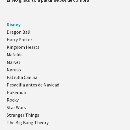
Envío gratuito a partir de 50€ de compra
Disney
Dragon Ball
Harry Potter
Kingdom Hearts
Mafalda
Marvel
Naruto
Patrulla Canina
Pesadilla antes de Navidad
Pokémon
Rocky
Star Wars
Stranger Things
The Big Bang Theory