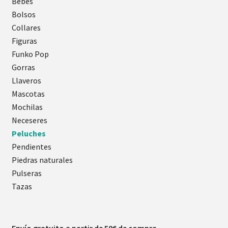
Bebés
Bolsos
Collares
Figuras
Funko Pop
Gorras
Llaveros
Mascotas
Mochilas
Neceseres
Peluches
Pendientes
Piedras naturales
Pulseras
Tazas