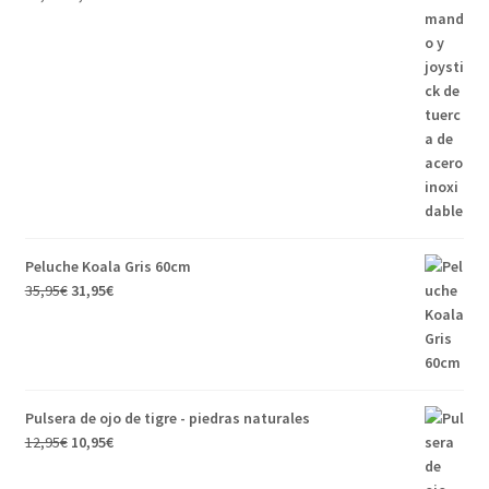
Peluche Koala Gris 60cm
35,95
€
31,95
€
Pulsera de ojo de tigre - piedras naturales
12,95
€
10,95
€