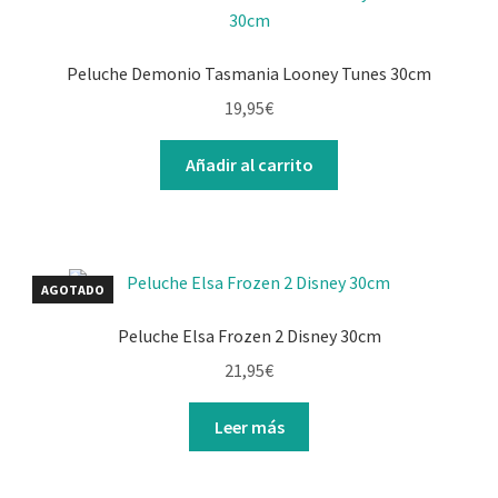
Peluche Demonio Tasmania Looney Tunes 30cm
19,95
€
Añadir al carrito
AGOTADO
Peluche Elsa Frozen 2 Disney 30cm
21,95
€
Leer más