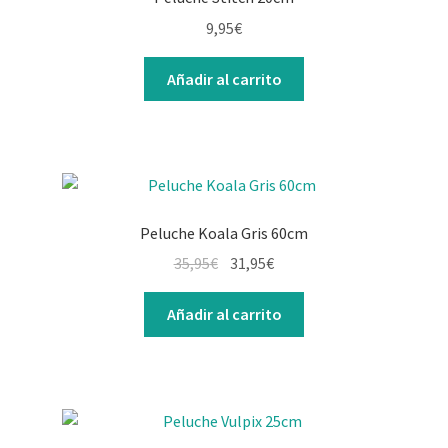
9,95
€
Añadir al carrito
Peluche Koala Gris 60cm
35,95
€
31,95
€
Añadir al carrito