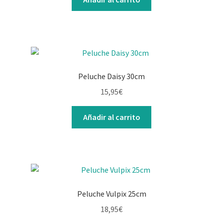
Peluche Daisy 30cm
15,95
€
Añadir al carrito
Peluche Vulpix 25cm
18,95
€