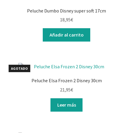
Peluche Dumbo Disney super soft 17cm
18,95
€
Añadir al carrito
AGOTADO
Peluche Elsa Frozen 2 Disney 30cm
21,95
€
Leer más