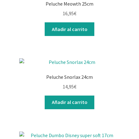
Peluche Meowth 25cm
16,95
€
Añadir al carrito
Peluche Snorlax 24cm
14,95
€
Añadir al carrito