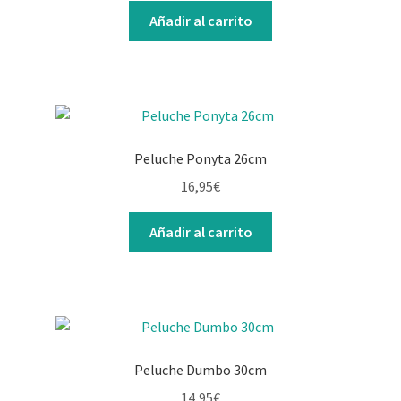
Añadir al carrito
Peluche Ponyta 26cm
16,95
€
Añadir al carrito
Peluche Dumbo 30cm
14,95
€