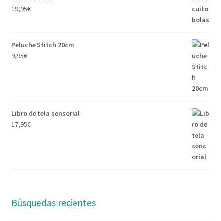
19,95
€
Peluche Stitch 20cm
9,95
€
Libro de tela sensorial
17,95
€
Búsquedas recientes