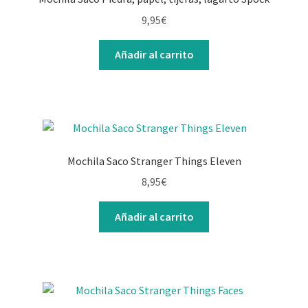
9,95
€
Añadir al carrito
Mochila Saco Stranger Things Eleven
8,95
€
Añadir al carrito