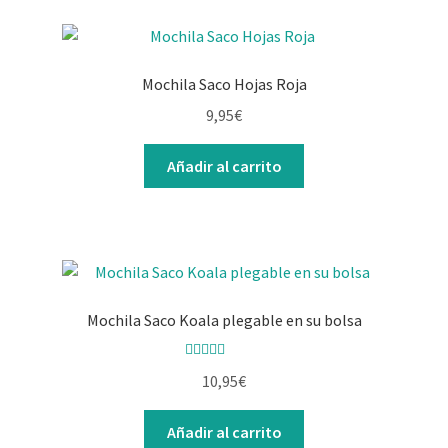
Mochila Saco Hojas Roja
9,95
€
Añadir al carrito
Mochila Saco Koala plegable en su bolsa
Valorado con
10,95
€
5.00
de 5
Añadir al carrito