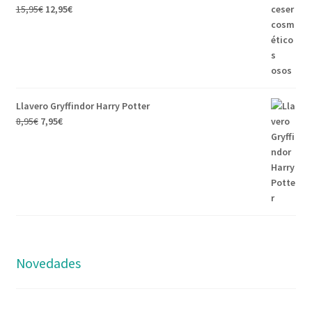
15,95
€
12,95
€
Llavero Gryffindor Harry Potter
8,95
€
7,95
€
Novedades