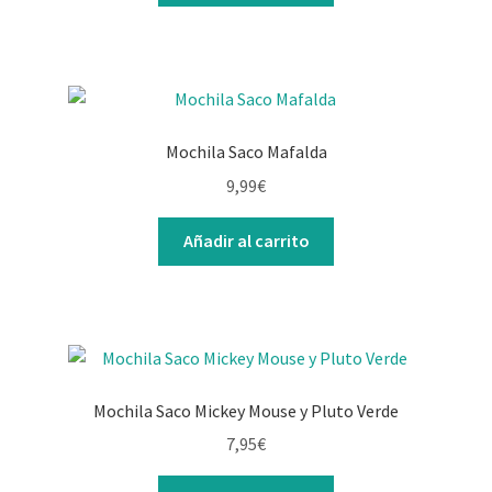
Mochila Saco Mafalda
9,99
€
Añadir al carrito
Mochila Saco Mickey Mouse y Pluto Verde
7,95
€