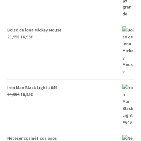
Bolso de lona Mickey Mouse
23,95
€
16,95
€
Iron Man Black Light #649
18,95
€
16,95
€
Neceser cosméticos osos