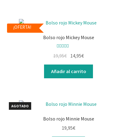
¡OFERTA!
Bolso rojo Mickey Mouse
Valorado con
19,95
€
14,95
€
5.00
de 5
Añadir al carrito
AGOTADO
Bolso rojo Minnie Mouse
19,95
€