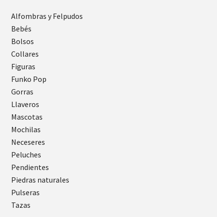
Alfombras y Felpudos
Bebés
Bolsos
Collares
Figuras
Funko Pop
Gorras
Llaveros
Mascotas
Mochilas
Neceseres
Peluches
Pendientes
Piedras naturales
Pulseras
Tazas