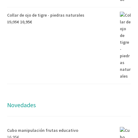
Collar de ojo de tigre - piedras naturales
15,95
€
10,95
€
Novedades
Cubo manipulación frutas educativo
16,95
€