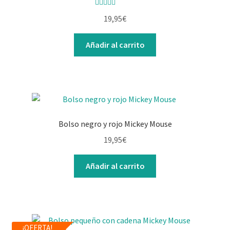
Valorado con
19,95
€
5.00
de 5
Añadir al carrito
Bolso negro y rojo Mickey Mouse
19,95
€
Añadir al carrito
¡OFERTA!