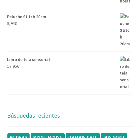
Peluche Stitch 20cm
9,95
€
Libro de tela sensorial
17,95
€
Búsquedas recientes
PIEDRAS
MINNIE MOUSE
DRAGON BALL
SON GOKU