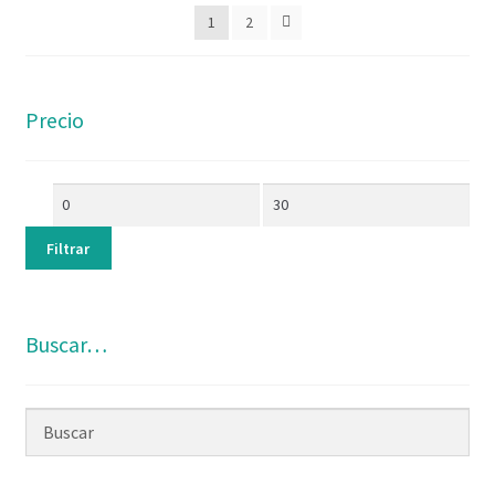
1
2
Precio
Filtrar
Buscar…