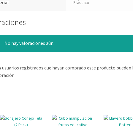
erial
Plástico
raciones
No hay valoraciones aún.
s usuarios registrados que hayan comprado este producto pueden 
oración.