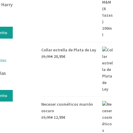
 Harry
rito
Collar estrella de Plata de Ley
25,95
€
20,95
€
las
rito
Neceser cosméticos marrón
oscuro
15,95
€
12,95
€