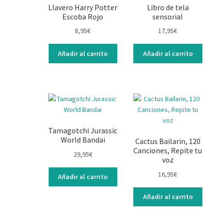
Llavero Harry Potter
Libro de tela
Escoba Rojo
sensorial
8,95
€
17,95
€
Añadir al carrito
Añadir al carrito
Tamagotchi Jurassic
World Bandai
Cactus Bailarin, 120
Canciones, Repite tu
29,95
€
voz
16,95
€
Añadir al carrito
Añadir al carrito