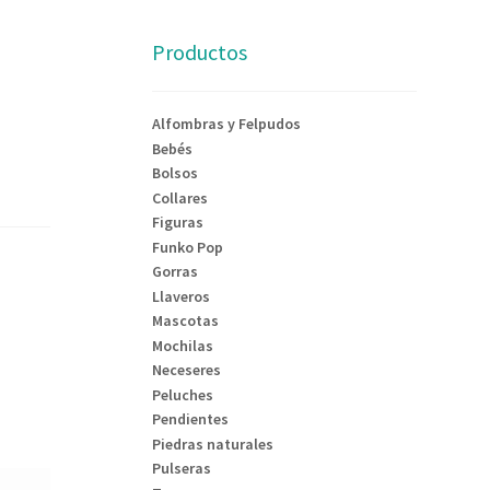
Productos
Alfombras y Felpudos
Bebés
Bolsos
Collares
Figuras
Funko Pop
Gorras
Llaveros
Mascotas
Mochilas
Neceseres
Peluches
Pendientes
Piedras naturales
Pulseras