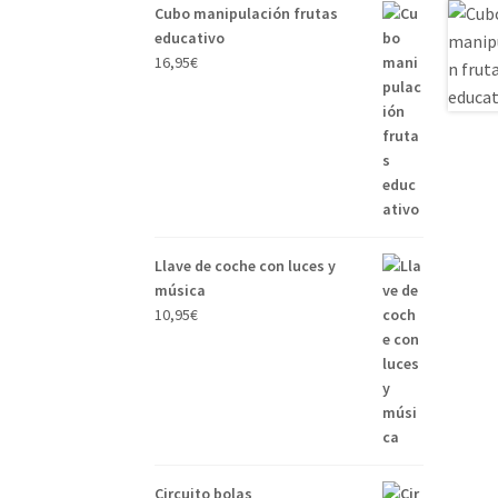
Cubo manipulación frutas
educativo
16,95
€
Llave de coche con luces y
música
10,95
€
Circuito bolas