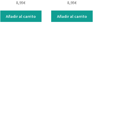
8,95
€
8,95
€
Añadir al carrito
Añadir al carrito