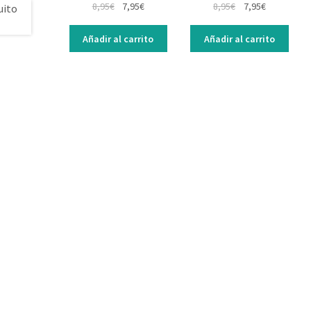
8,95
€
7,95
€
8,95
€
7,95
€
Añadir al carrito
Añadir al carrito