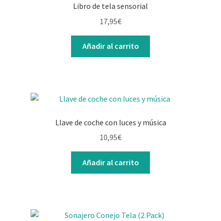
Libro de tela sensorial
17,95
€
Añadir al carrito
Llave de coche con luces y música
10,95
€
Añadir al carrito