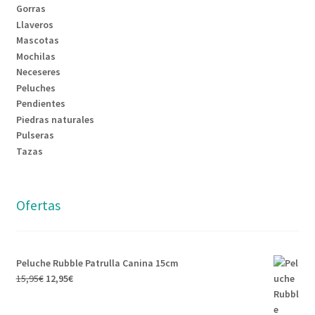
Gorras
Llaveros
Mascotas
Mochilas
Neceseres
Peluches
Pendientes
Piedras naturales
Pulseras
Tazas
Ofertas
Peluche Rubble Patrulla Canina 15cm
15,95
€
12,95
€