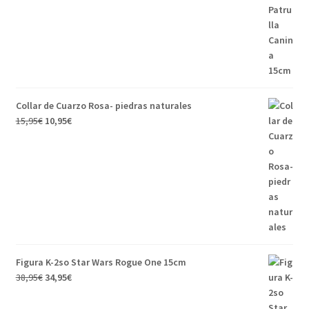
Collar de Cuarzo Rosa- piedras naturales
15,95
€
10,95
€
Figura K-2so Star Wars Rogue One 15cm
38,95
€
34,95
€