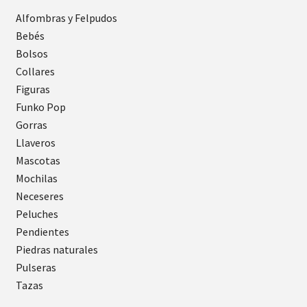
Alfombras y Felpudos
Bebés
Bolsos
Collares
Figuras
Funko Pop
Gorras
Llaveros
Mascotas
Mochilas
Neceseres
Peluches
Pendientes
Piedras naturales
Pulseras
Tazas