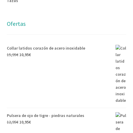
Tazas
Ofertas
Collar latidos corazón de acero inoxidable
15,95
€
10,95
€
Pulsera de ojo de tigre - piedras naturales
12,95
€
10,95
€