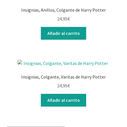
Insignias, Anillos, Colgante de Harry Potter
24,95
€
Añadir al carrito
Insignias, Colgante, Varitas de Harry Potter
24,95
€
Añadir al carrito