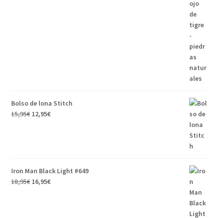
Bolso de lona Stitch
15,95
€
12,95
€
Iron Man Black Light #649
18,95
€
16,95
€