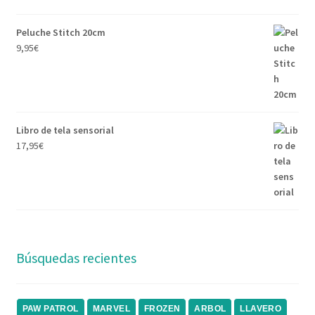
Peluche Stitch 20cm
9,95
€
Libro de tela sensorial
17,95
€
Búsquedas recientes
PAW PATROL
MARVEL
FROZEN
ARBOL
LLAVERO