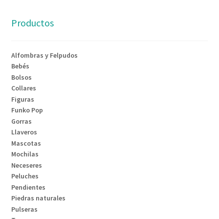
Productos
Alfombras y Felpudos
Bebés
Bolsos
Collares
Figuras
Funko Pop
Gorras
Llaveros
Mascotas
Mochilas
Neceseres
Peluches
Pendientes
Piedras naturales
Pulseras