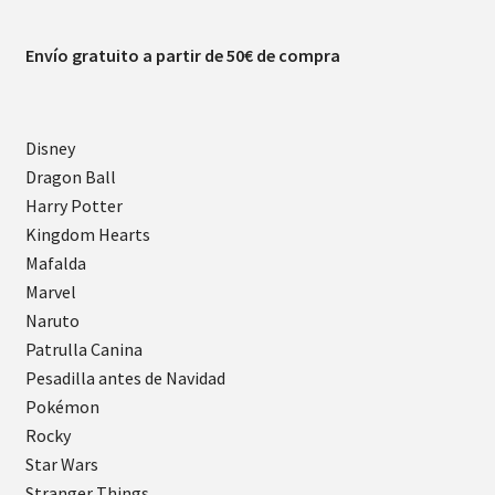
Envío gratuito a partir de 50€ de compra
Disney
Dragon Ball
Harry Potter
Kingdom Hearts
Mafalda
Marvel
Naruto
Patrulla Canina
Pesadilla antes de Navidad
Pokémon
Rocky
Star Wars
Stranger Things