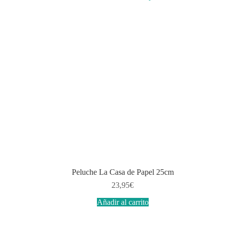
Peluche La Casa de Papel 25cm
23,95
€
Añadir al carrito