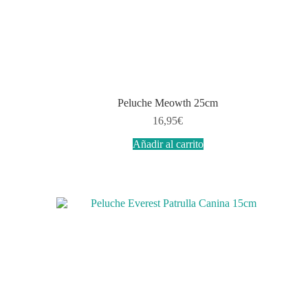
Peluche Meowth 25cm
16,95
€
Añadir al carrito