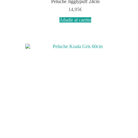
Peluche Jigglypuff 24cm
14,95
€
Añadir al carrito