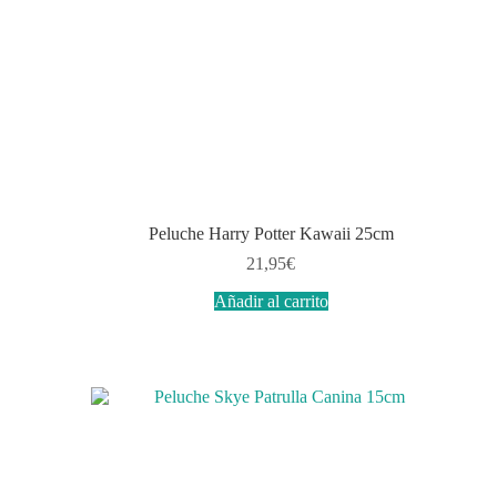
Peluche Harry Potter Kawaii 25cm
21,95
€
Añadir al carrito