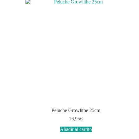
Peluche Growlithe 25cm
16,95
€
Añadir al carrito