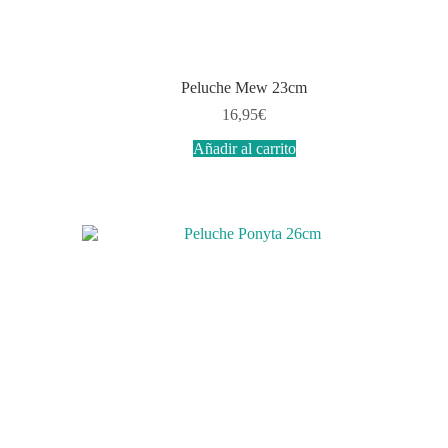
Peluche Mew 23cm
16,95
€
Añadir al carrito