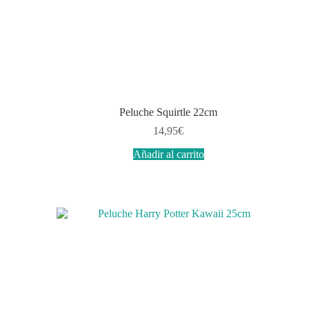
Peluche Squirtle 22cm
14,95
€
Añadir al carrito