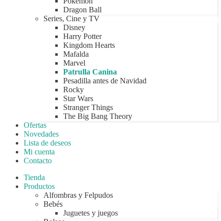
Pokémon
Dragon Ball
Series, Cine y TV
Disney
Harry Potter
Kingdom Hearts
Mafalda
Marvel
Patrulla Canina
Pesadilla antes de Navidad
Rocky
Star Wars
Stranger Things
The Big Bang Theory
Ofertas
Novedades
Lista de deseos
Mi cuenta
Contacto
Tienda
Productos
Alfombras y Felpudos
Bebés
Juguetes y juegos