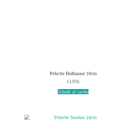
Peluche Bulbasaur 18cm
13,95
€
Añadir al carrito