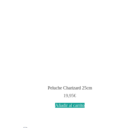
Peluche Charizard 25cm
19,95
€
Añadir al carrito