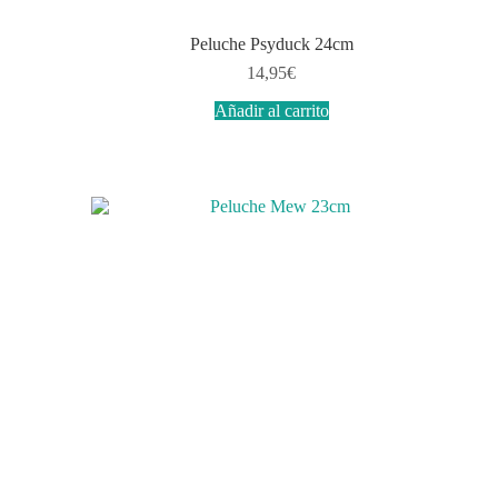
Peluche Psyduck 24cm
14,95
€
Añadir al carrito