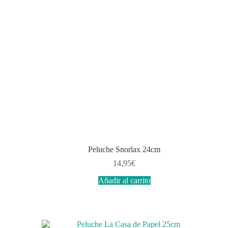
Peluche Snorlax 24cm
14,95
€
Añadir al carrito