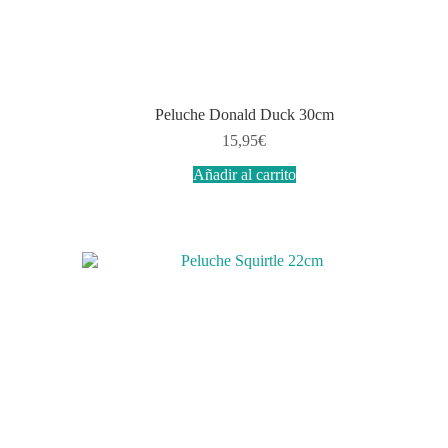
Peluche Donald Duck 30cm
15,95
€
Añadir al carrito