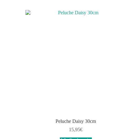
Peluche Daisy 30cm
15,95
€