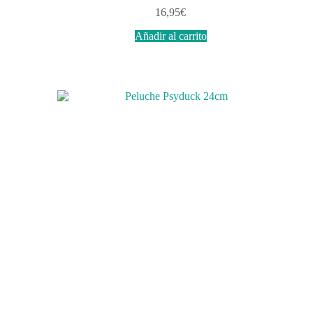
16,95
€
Añadir al carrito