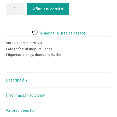
Contacto
Añadir al carrito
Añadir a la lista de deseos
SKU:
4000124469703-01
Categorías:
Disney
,
Peluches
Etiquetas:
disney
,
dumbo
,
peluche
Descripción
Información adicional
Valoraciones (0)