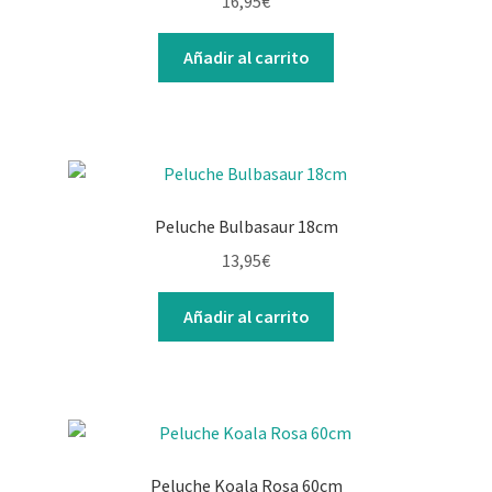
16,95
€
Añadir al carrito
Peluche Bulbasaur 18cm
13,95
€
Añadir al carrito
Peluche Koala Rosa 60cm