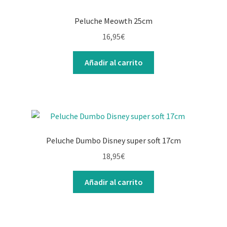
Peluche Meowth 25cm
16,95
€
Añadir al carrito
Peluche Dumbo Disney super soft 17cm
18,95
€
Añadir al carrito