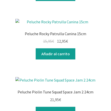
Peluche Rocky Patrulla Canina 15cm
15,95
€
12,95
€
Añadir al carrito
Peluche Piolin Tune Squad Space Jam 2 24cm
21,95
€