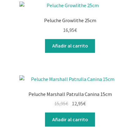
Peluche Growlithe 25cm
16,95
€
Añadir al carrito
Peluche Marshall Patrulla Canina 15cm
15,95
€
12,95
€
Añadir al carrito