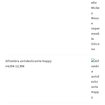
Alfombra antideslizante Happy
14,95
€
12,95
€