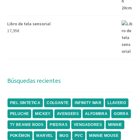
Libro de tela sensorial
17,95
€
Búsquedas recientes
PIEL SINTETICA
COLGANTE
INFINITY WAR
LLAVERO
PELUCHE
MICKEY
AVENGERS
ALFOMBRA
GORRA
TY BEANIE BOOS
PIEDRAS
VENGADORES
MINNIE
POKÉMON
MARVEL
MUG
PVC
MINNIE MOUSE