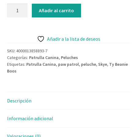
Contacto
Añadir al carrito
Añadir a la lista de deseos
SKU:
4000013858893-7
Categorías:
Patrulla Canina
,
Peluches
Etiquetas:
Patrulla Canina
,
paw patrol
,
peluche
,
Skye
,
Ty Beanie
Boos
Descripción
Información adicional
Valoraciones (0)