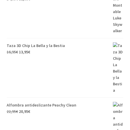
Taza 3D Chip La Bella y la Bestia
16,95
€
13,95
€
Alfombra antideslizante Peachy Clean
22,95
€
20,95
€