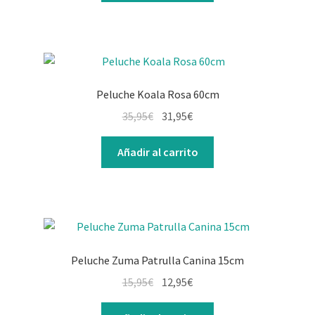
Peluche Koala Rosa 60cm
35,95
€
31,95
€
Añadir al carrito
Peluche Zuma Patrulla Canina 15cm
15,95
€
12,95
€