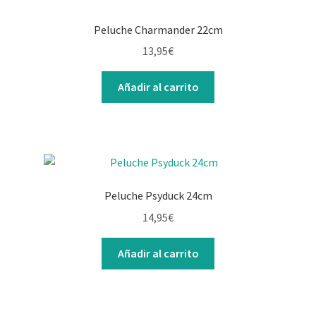
Peluche Charmander 22cm
13,95
€
Añadir al carrito
Peluche Psyduck 24cm
14,95
€
Añadir al carrito