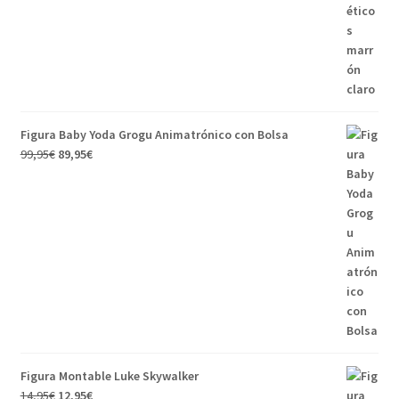
Figura Baby Yoda Grogu Animatrónico con Bolsa
99,95
€
89,95
€
Figura Montable Luke Skywalker
14,95
€
12,95
€