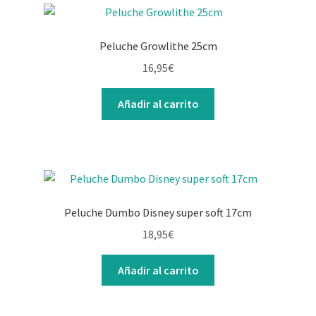
Peluche Growlithe 25cm
16,95
€
Añadir al carrito
Peluche Dumbo Disney super soft 17cm
18,95
€
Añadir al carrito