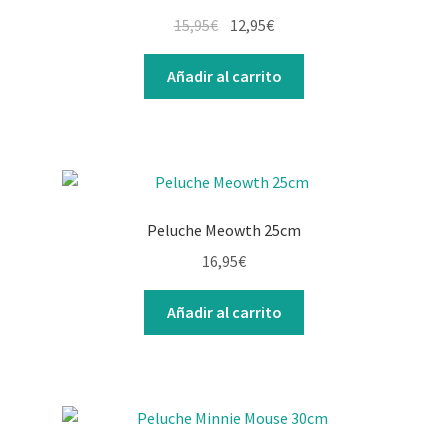
15,95
€
12,95
€
Añadir al carrito
Peluche Meowth 25cm
16,95
€
Añadir al carrito