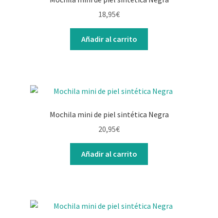
18,95
€
Añadir al carrito
Mochila mini de piel sintética Negra
20,95
€
Añadir al carrito