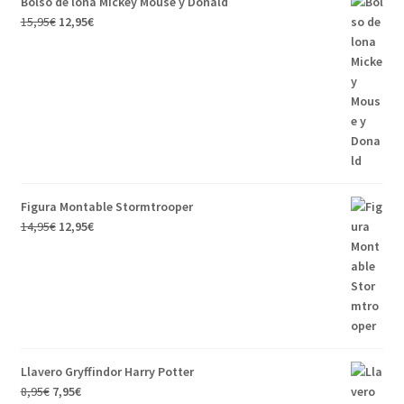
Bolso de lona Mickey Mouse y Donald
15,95
€
12,95
€
Figura Montable Stormtrooper
14,95
€
12,95
€
Llavero Gryffindor Harry Potter
8,95
€
7,95
€