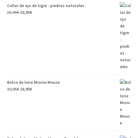
Collar de ojo de tigre - piedras naturales
15,95
€
10,95
€
Bolso de lona Minnie Mouse
23,95
€
16,95
€