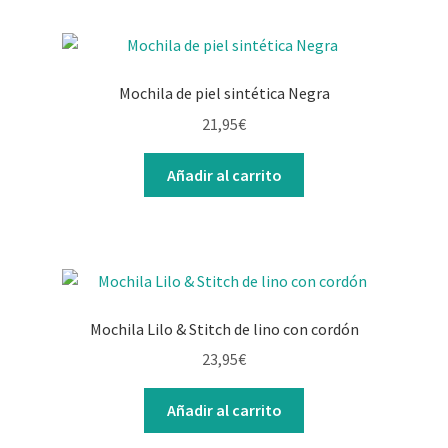
Mochila de piel sintética Negra
21,95
€
Añadir al carrito
Mochila Lilo & Stitch de lino con cordón
23,95
€
Añadir al carrito