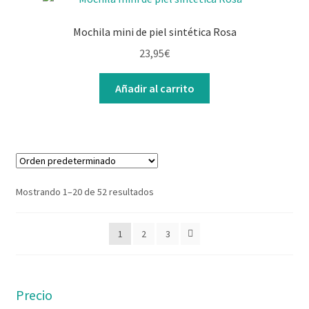
Mochila mini de piel sintética Rosa
23,95
€
Añadir al carrito
Mostrando 1–20 de 52 resultados
1
2
3
Precio