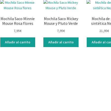
Mochila Saco Minnie
Mochila Saco Mickey
Mochila de 
Mouse Rosa flores
Mouse y Pluto Verde
sintética N
7,95
€
7,95
€
21,95
€
Añadir al carrito
Añadir al carrito
Añadir al car