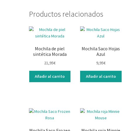
Productos relacionados
Mochila de piel
Mochila Saco Hojas
sintética Morada
Azul
21,95
€
9,95
€
Añadir al carrito
Añadir al carrito
Mochila Saco Frozen
Mochila roja Minnie