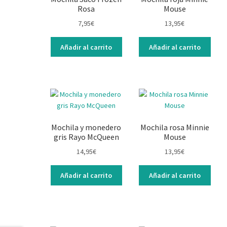
Rosa
Mouse
7,95
€
13,95
€
Añadir al carrito
Añadir al carrito
Mochila y monedero
Mochila rosa Minnie
gris Rayo McQueen
Mouse
14,95
€
13,95
€
Añadir al carrito
Añadir al carrito