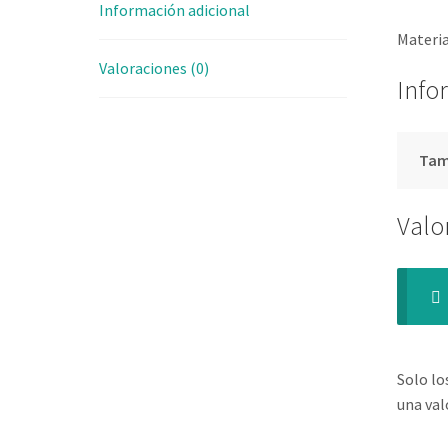
Información adicional
Materi
Valoraciones (0)
Info
Ta
Valo
Solo lo
una val