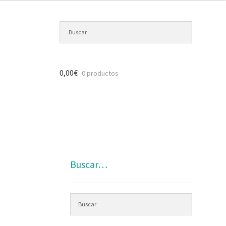
0,00
€
0 productos
Buscar…