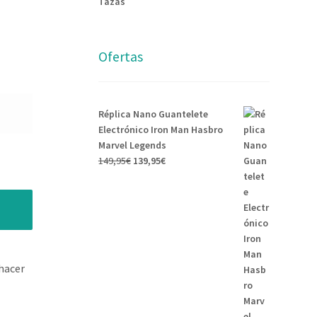
Tazas
Ofertas
Réplica Nano Guantelete
Electrónico Iron Man Hasbro
Marvel Legends
149,95
€
139,95
€
hacer