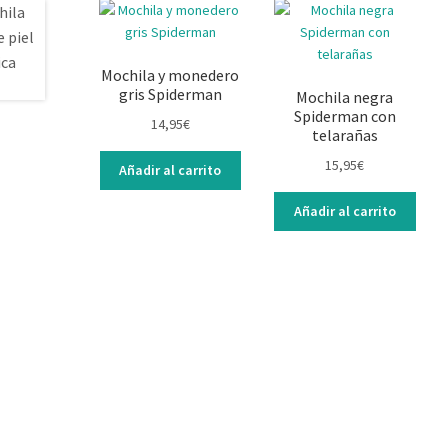
Mochila y monedero
gris Spiderman
Mochila negra
Spiderman con
14,95
€
telarañas
15,95
€
Añadir al carrito
Añadir al carrito