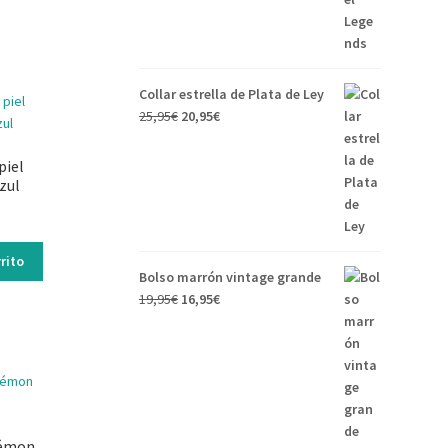
Collar estrella de Plata de Ley
25,95
€
20,95
€
piel
zul
rito
Bolso marrón vintage grande
19,95
€
16,95
€
kémon