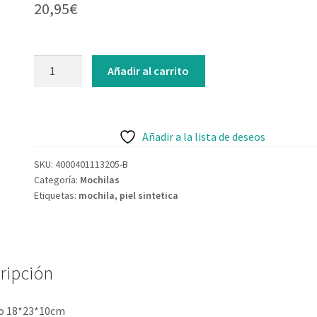
20,95
€
Añadir al carrito
Añadir a la lista de deseos
SKU:
4000401113205-B
Categoría:
Mochilas
Etiquetas:
mochila
,
piel sintetica
ripción
 18*23*10cm