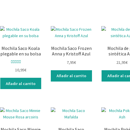
Mochila Saco Koala
Mochila Saco Frozen
Mochila de 
plegable en su bolsa
Anna y Kristoff Azul
sintética A
7,95
€
21,95
€
Valorado con
10,95
€
5.00
de 5
Añadir al carrito
Añadir al car
Añadir al carrito
Mochila Saco Minnie
Mochila Saco
Mochila Po