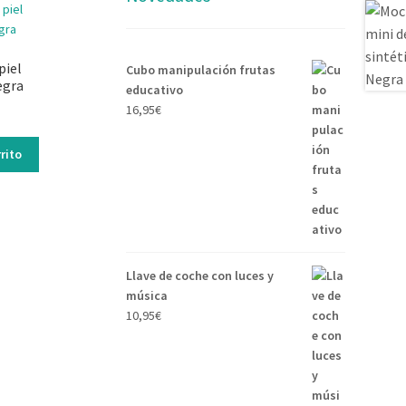
piel
Cubo manipulación frutas
egra
educativo
16,95
€
rito
Llave de coche con luces y
música
10,95
€