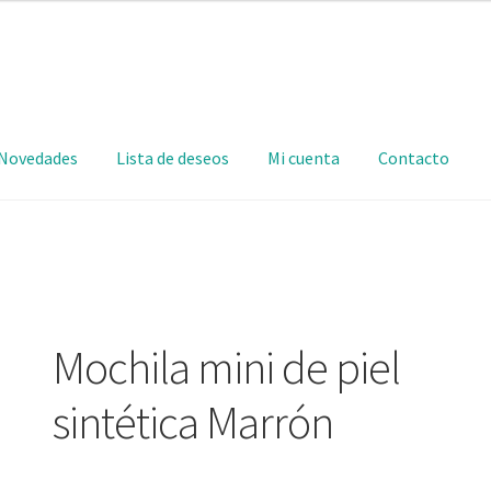
Novedades
Lista de deseos
Mi cuenta
Contacto
Mochila mini de piel
sintética Marrón