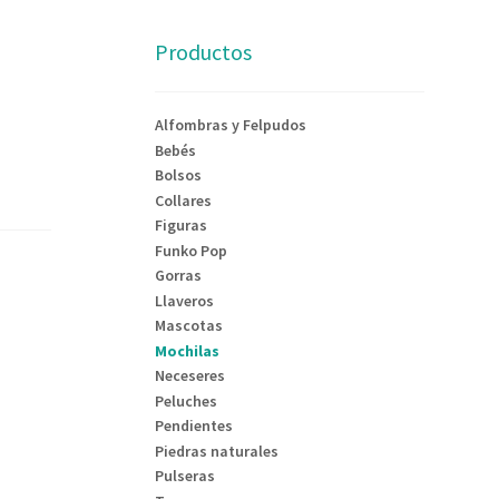
Productos
Alfombras y Felpudos
Bebés
Bolsos
Collares
Figuras
Funko Pop
Gorras
Llaveros
Mascotas
Mochilas
Neceseres
Peluches
Pendientes
Piedras naturales
Pulseras