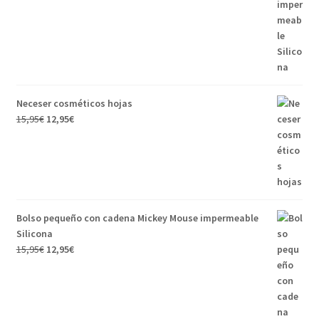
Neceser cosméticos hojas
15,95
€
12,95
€
Bolso pequeño con cadena Mickey Mouse impermeable
Silicona
15,95
€
12,95
€