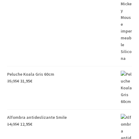
Peluche Koala Gris 60cm
35,95
€
31,95
€
Alfombra antideslizante Smile
14,95
€
12,95
€