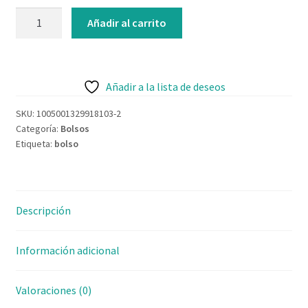
Contacto
Añadir al carrito
Añadir a la lista de deseos
SKU:
1005001329918103-2
Categoría:
Bolsos
Etiqueta:
bolso
Descripción
Información adicional
Valoraciones (0)