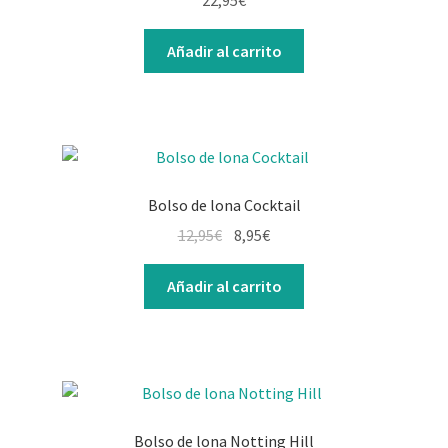
Añadir al carrito
Bolso de lona Cocktail
12,95
€
8,95
€
Añadir al carrito
Bolso de lona Notting Hill