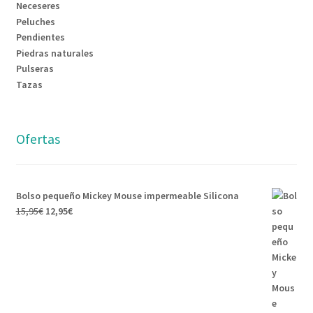
Neceseres
Peluches
Pendientes
Piedras naturales
Pulseras
Tazas
Ofertas
Bolso pequeño Mickey Mouse impermeable Silicona
15,95
€
12,95
€