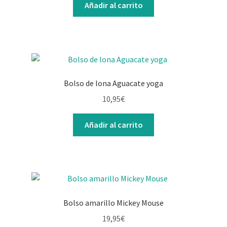
Añadir al carrito
Bolso de lona Aguacate yoga
10,95
€
Añadir al carrito
Bolso amarillo Mickey Mouse
19,95
€