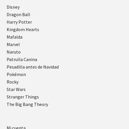
Disney
Dragon Ball
Harry Potter
Kingdom Hearts
Mafalda
Marvel
Naruto
Patrulla Canina
Pesadilla antes de Navidad
Pokémon
Rocky
Star Wars
Stranger Things
The Big Bang Theory
Mi cuenta