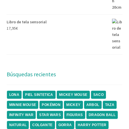
Libro de tela sensorial
17,95
€
Búsquedas recientes
LONA
PIEL SINTETICA
MICKEY MOUSE
SACO
MINNIE MOUSE
POKÉMON
MICKEY
ARBOL
TAZA
INFINITY WAR
STAR WARS
FIGURAS
DRAGON BALL
NATURAL
COLGANTE
GORRA
HARRY POTTER