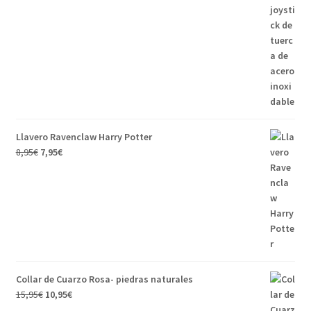
Llavero Ravenclaw Harry Potter
8,95
€
7,95
€
Collar de Cuarzo Rosa- piedras naturales
15,95
€
10,95
€