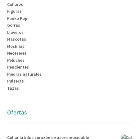
Collares
Figuras
Funko Pop
Gorras
Llaveros
Mascotas
Mochilas
Neceseres
Peluches
Pendientes
Piedras naturales
Pulseras
Tazas
Ofertas
Collar latidos corazón de acero inoxidable