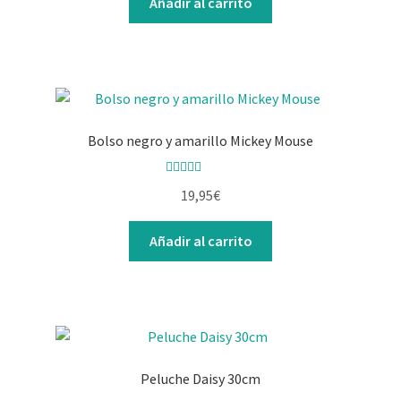
Añadir al carrito
Bolso negro y amarillo Mickey Mouse
Valorado con
19,95
€
5.00
de 5
Añadir al carrito
Peluche Daisy 30cm