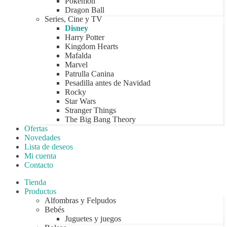
Pokémon
Dragon Ball
Series, Cine y TV
Disney
Harry Potter
Kingdom Hearts
Mafalda
Marvel
Patrulla Canina
Pesadilla antes de Navidad
Rocky
Star Wars
Stranger Things
The Big Bang Theory
Ofertas
Novedades
Lista de deseos
Mi cuenta
Contacto
Tienda
Productos
Alfombras y Felpudos
Bebés
Juguetes y juegos