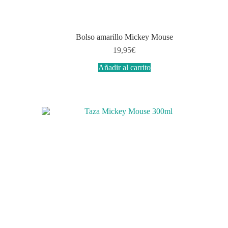
Bolso amarillo Mickey Mouse
19,95
€
Añadir al carrito