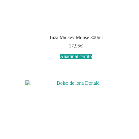
Taza Mickey Mouse 300ml
17,95
€
Añadir al carrito