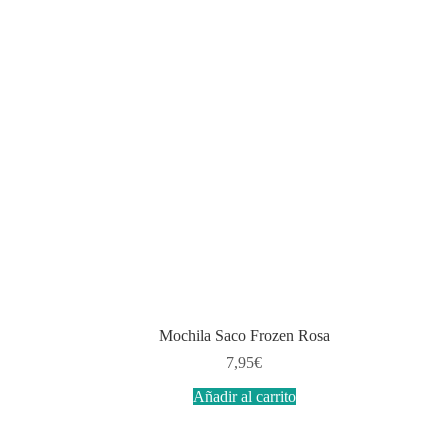
Mochila Saco Frozen Rosa
7,95
€
Añadir al carrito