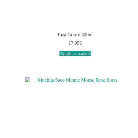
Taza Goofy 300ml
17,95
€
Añadir al carrito