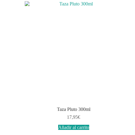
Taza Pluto 300ml
17,95
€
Añadir al carrito