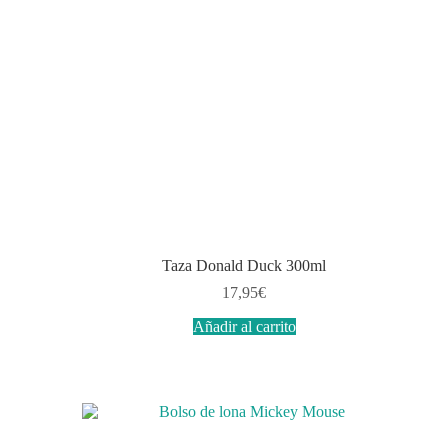
Taza Donald Duck 300ml
17,95
€
Añadir al carrito