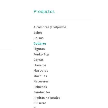
Productos
Alfombras y Felpudos
Bebés
Bolsos
Collares
Figuras
Funko Pop
Gorras
Llaveros
Mascotas
Mochilas
Neceseres
Peluches
Pendientes
Piedras naturales
Pulseras