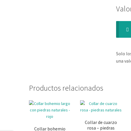
Valo
Solo lo
una val
Productos relacionados
Collar de cuarzo
rosa – piedras
Collar bohemio