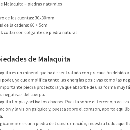
de Malaquita – piedras naturales
ro de las cuentas: 30x30mm
d de la cadena: 60 + 5cm
l: collar con colgante de piedra natural
iedades de Malaquita
quita es un mineral que ha de ser tratado con precaución debido a
poder, ya que amplifica tanto las energías positivas como las neg
importante piedra protectora ya que absorbe de una forma muy fác
s negativas del cuerpo.
quita limpia y activa los chacras. Puesta sobre el tercer ojo activa 
zación y la visión psíquica y, puesta sobre el corazón, aporta equilib
a.
gicamente es una piedra de transformación, muestra todo aquell