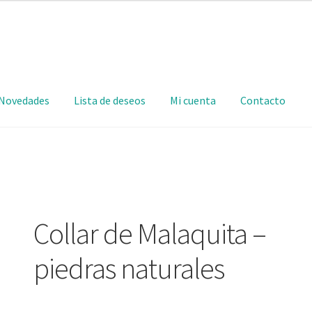
Novedades
Lista de deseos
Mi cuenta
Contacto
Collar de Malaquita –
piedras naturales