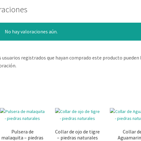
raciones
No hay valoraciones aún.
s usuarios registrados que hayan comprado este producto pueden 
oración.
Pulsera de
Collar de ojo de tigre
Collar d
malaquita – piedras
– piedras naturales
Aguamarin