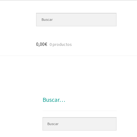
0,00
€
0 productos
Buscar…