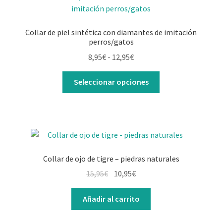
Collar de piel sintética con diamantes de imitación
perros/gatos
8,95
€
-
12,95
€
Seleccionar opciones
Collar de ojo de tigre – piedras naturales
15,95
€
10,95
€
Añadir al carrito