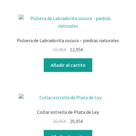
Pulsera de Labradorita oscura – piedras naturales
15,95
€
12,95
€
Añadir al carrito
Collar estrella de Plata de Ley
25,95
€
20,95
€