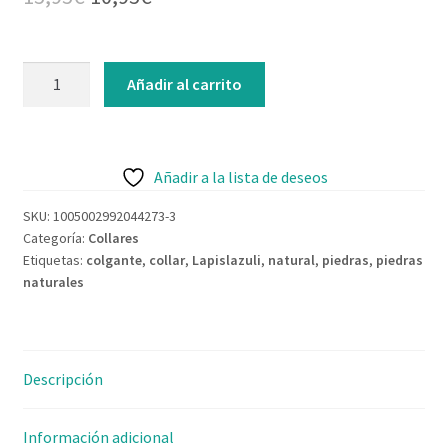
Contacto
Añadir al carrito
Añadir a la lista de deseos
SKU:
1005002992044273-3
Categoría:
Collares
Etiquetas:
colgante
,
collar
,
Lapislazuli
,
natural
,
piedras
,
piedras
naturales
Descripción
Información adicional