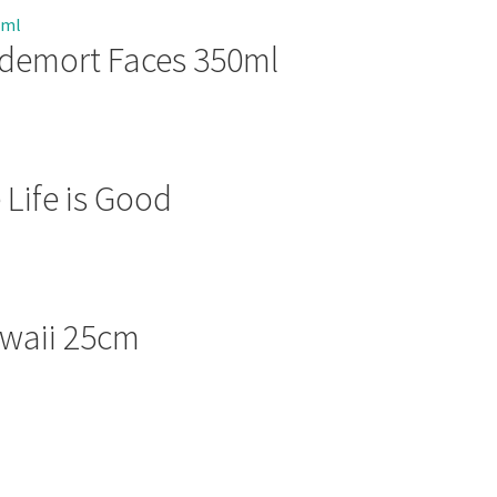
oldemort Faces 350ml
 Life is Good
awaii 25cm