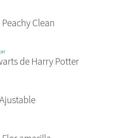
e Peachy Clean
rts de Harry Potter
 Ajustable