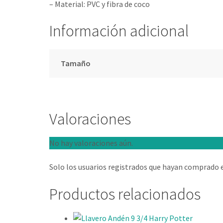
– Material: PVC y fibra de coco
Información adicional
Tamaño
Valoraciones
No hay valoraciones aún.
Solo los usuarios registrados que hayan comprado 
Productos relacionados