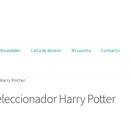
Novedades
Lista de deseos
Mi cuenta
Contacto
Harry Potter
eccionador Harry Potter