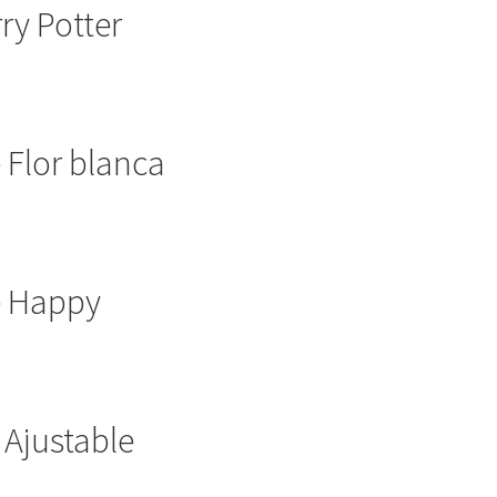
ry Potter
 Flor blanca
e Happy
 Ajustable