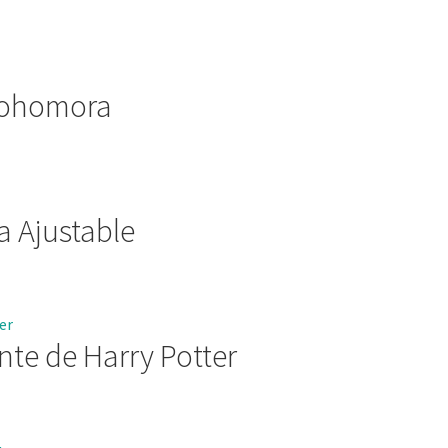
Alohomora
a Ajustable
ante de Harry Potter