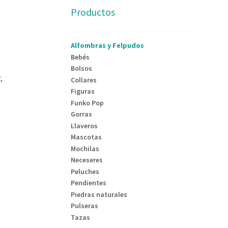
Productos
Alfombras y Felpudos
Bebés
Bolsos
r
,
Collares
Figuras
Funko Pop
Gorras
Llaveros
Mascotas
Mochilas
Neceseres
Peluches
Pendientes
Piedras naturales
Pulseras
Tazas