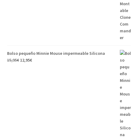
Bolso pequeño Minnie Mouse impermeable Silicona
15,95
€
12,95
€