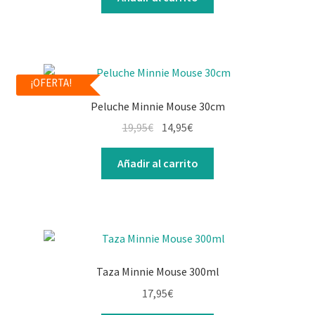
¡OFERTA!
Peluche Minnie Mouse 30cm
19,95
€
14,95
€
Añadir al carrito
Taza Minnie Mouse 300ml
17,95
€