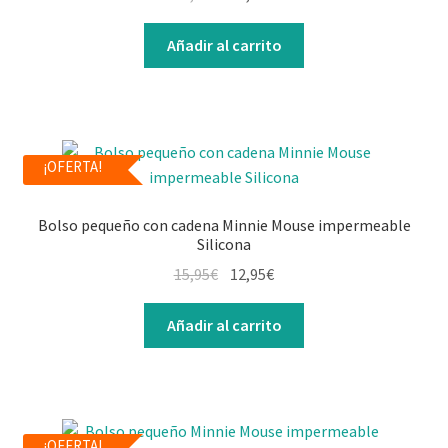
Contacto
Añadir al carrito
¡OFERTA!
Bolso pequeño con cadena Minnie Mouse impermeable
Silicona
15,95
€
12,95
€
Añadir al carrito
¡OFERTA!