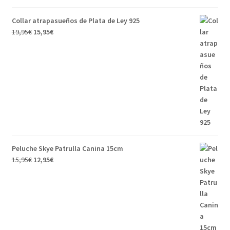
Collar atrapasueños de Plata de Ley 925
19,95
€
15,95
€
Peluche Skye Patrulla Canina 15cm
15,95
€
12,95
€