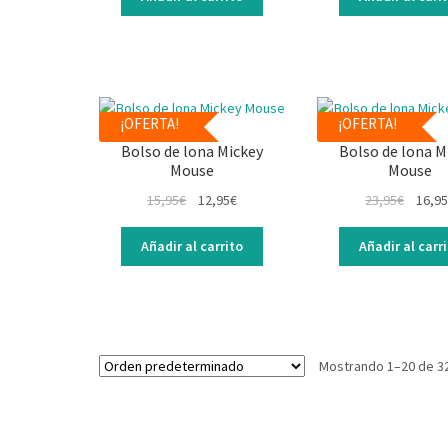
¡OFERTA!
¡OFERTA!
Bolso de lona Mickey
Bolso de lona M
Mouse
Mouse
15,95
€
12,95
€
23,95
€
16,95
Añadir al carrito
Añadir al carr
Mostrando 1–20 de 3