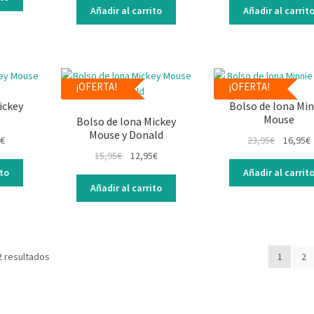
Añadir al carrito
Añadir al carrit
¡OFERTA!
¡OFERTA!
ickey
Bolso de lona Min
Mouse
Bolso de lona Mickey
Mouse y Donald
€
23,95
€
16,95
€
15,95
€
12,95
€
ito
Añadir al carrit
Añadir al carrito
2 resultados
1
2