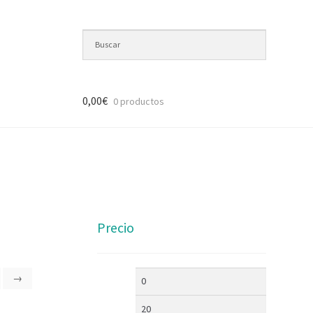
0,00
€
0 productos
Precio
→