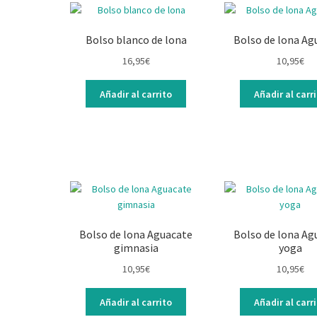
Bolso blanco de lona
Bolso de lona Ag
16,95
€
10,95
€
Añadir al carrito
Añadir al carr
Bolso de lona Aguacate
Bolso de lona Ag
gimnasia
yoga
10,95
€
10,95
€
Añadir al carrito
Añadir al carr