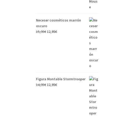
Neceser cosméticos marrón
oscuro
15,95
€
12,95
€
Figura Montable Stormtrooper
14,95
€
12,95
€