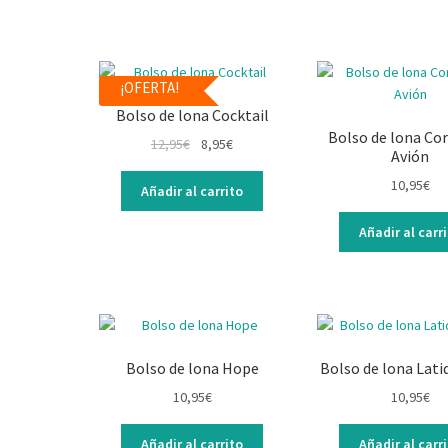
¡OFERTA!
Bolso de lona Cocktail
Bolso de lona Co
12,95
€
8,95
€
Avión
10,95
€
Añadir al carrito
Añadir al carr
Bolso de lona Hope
Bolso de lona Lati
10,95
€
10,95
€
Añadir al carrito
Añadir al carr