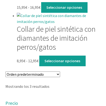
15,95
€
-
16,95
€
Seleccionar opciones
Collar de piel sintética con
diamantes de imitación
perros/gatos
8,95
€
-
12,95
€
Seleccionar opciones
Mostrando los 3 resultados
Precio