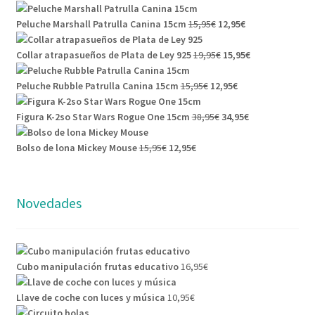
Peluche Marshall Patrulla Canina 15cm
15,95
€
12,95
€
Collar atrapasueños de Plata de Ley 925
19,95
€
15,95
€
Peluche Rubble Patrulla Canina 15cm
15,95
€
12,95
€
Figura K-2so Star Wars Rogue One 15cm
38,95
€
34,95
€
Bolso de lona Mickey Mouse
15,95
€
12,95
€
Novedades
Cubo manipulación frutas educativo
16,95
€
Llave de coche con luces y música
10,95
€