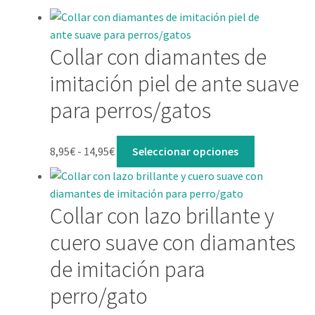
Lista de deseos
Mi cuenta
Collar con diamantes de
imitación piel de ante suave
Contacto
para perros/gatos
8,95
€
-
14,95
€
Seleccionar opciones
Collar con lazo brillante y
cuero suave con diamantes
de imitación para
perro/gato