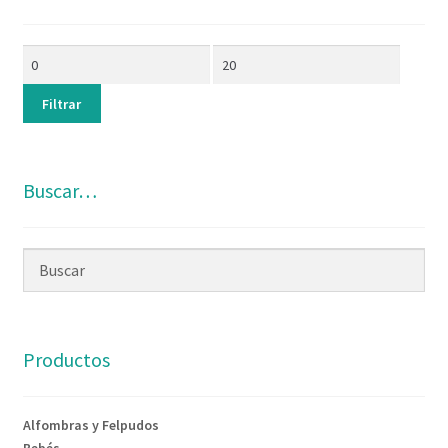
Filtrar
Buscar…
Productos
Alfombras y Felpudos
Bebés