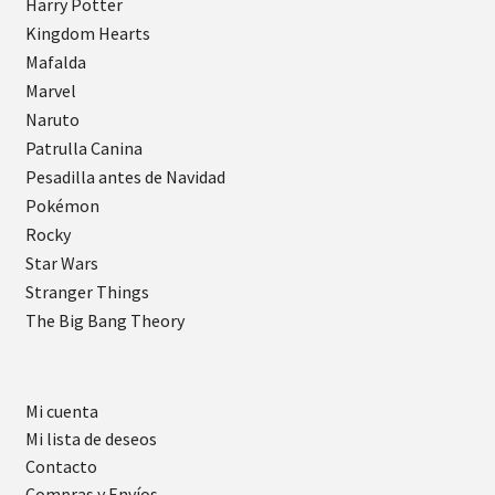
Harry Potter
Kingdom Hearts
Mafalda
Marvel
Naruto
Patrulla Canina
Pesadilla antes de Navidad
Pokémon
Rocky
Star Wars
Stranger Things
The Big Bang Theory
Mi cuenta
Mi lista de deseos
Contacto
Compras y Envíos