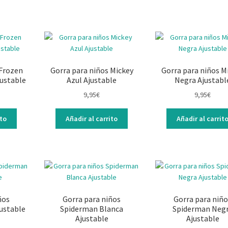
 Frozen
Gorra para niños Mickey
Gorra para niños M
justable
Azul Ajustable
Negra Ajustabl
9,95
€
9,95
€
ito
Añadir al carrito
Añadir al carrit
ños
Gorra para niños
Gorra para niño
ustable
Spiderman Blanca
Spiderman Neg
Ajustable
Ajustable