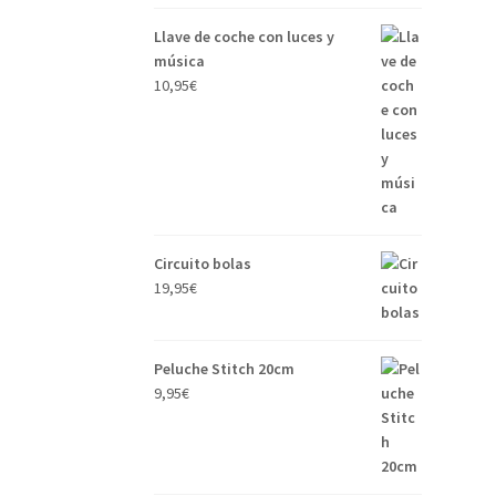
Llave de coche con luces y
música
10,95
€
Circuito bolas
19,95
€
Peluche Stitch 20cm
9,95
€