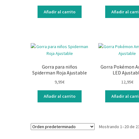
Añadir al carrito
Añadir al carr
Gorra para niños
Gorra Pokémon A
Spiderman Roja Ajustable
LED Ajustab
9,95
€
12,95
€
Añadir al carrito
Añadir al carr
Mostrando 1–20 de 2