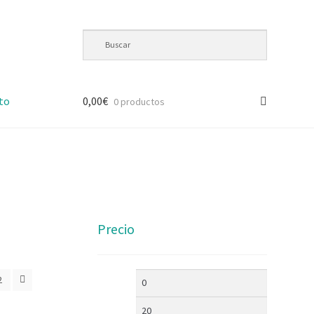
to
0,00
€
0 productos
Precio
2