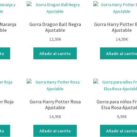
 Naranja
Gorra Dragon Ball Negra
Gorra Harry Potter 
able
Ajustable
Ajustable
12,95
€
14,95
€
ito
Añadir al carrito
Añadir al carrit
er Roja
Gorra Harry Potter Rosa
Gorra para niños F
Ajustable
Elsa Rosa Ajusta
14,95
€
9,95
€
ito
Añadir al carrito
Añadir al carrit