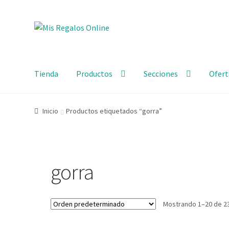
Tienda
Productos
Secciones
Ofert
Inicio
Productos etiquetados “gorra”
gorra
Mostrando 1–20 de 2