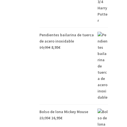
Pendientes bailarina de tuerca
de acero inoxidable
10,95
€
8,95
€
Bolso de lona Mickey Mouse
23,95
€
16,95
€