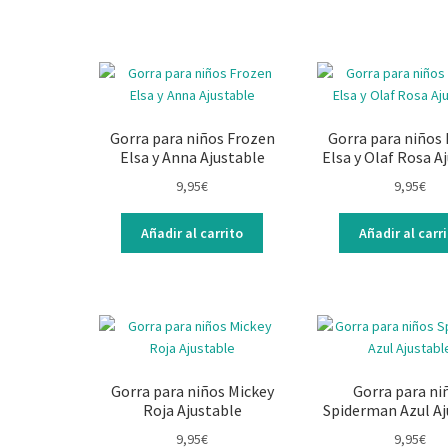
Gorra para niños Frozen
Gorra para niños
Elsa y Anna Ajustable
Elsa y Olaf Rosa A
9,95
€
9,95
€
Añadir al carrito
Añadir al carr
Gorra para niños Mickey
Gorra para ni
Roja Ajustable
Spiderman Azul Aj
9,95
€
9,95
€