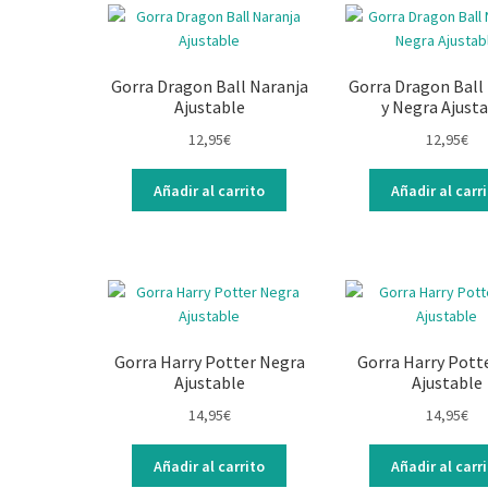
Gorra Dragon Ball Naranja
Gorra Dragon Ball
Ajustable
y Negra Ajust
12,95
€
12,95
€
Añadir al carrito
Añadir al carr
Gorra Harry Potter Negra
Gorra Harry Pott
Ajustable
Ajustable
14,95
€
14,95
€
Añadir al carrito
Añadir al carr