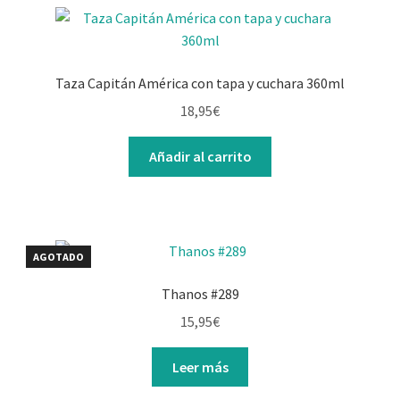
Taza Capitán América con tapa y cuchara 360ml
18,95
€
Añadir al carrito
AGOTADO
Thanos #289
15,95
€
Leer más