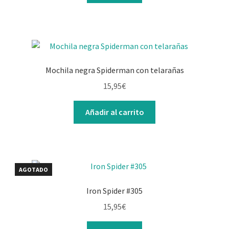
Mochila negra Spiderman con telarañas
15,95
€
Añadir al carrito
AGOTADO
Iron Spider #305
15,95
€