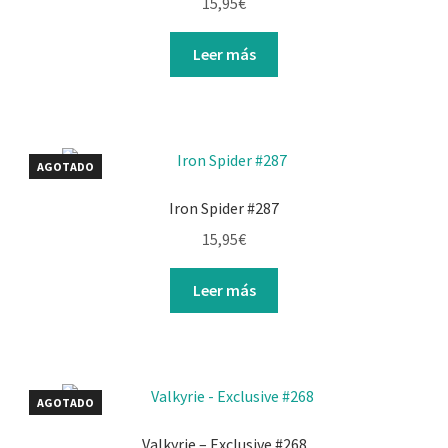
15,95
€
Leer más
AGOTADO
Iron Spider #287
15,95
€
Leer más
AGOTADO
Valkyrie – Exclusive #268