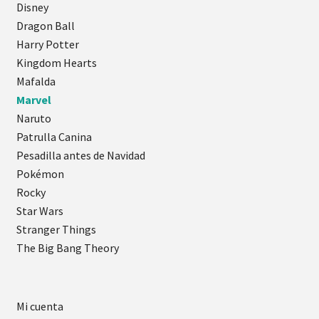
Disney
Dragon Ball
Harry Potter
Kingdom Hearts
Mafalda
Marvel
Naruto
Patrulla Canina
Pesadilla antes de Navidad
Pokémon
Rocky
Star Wars
Stranger Things
The Big Bang Theory
Mi cuenta