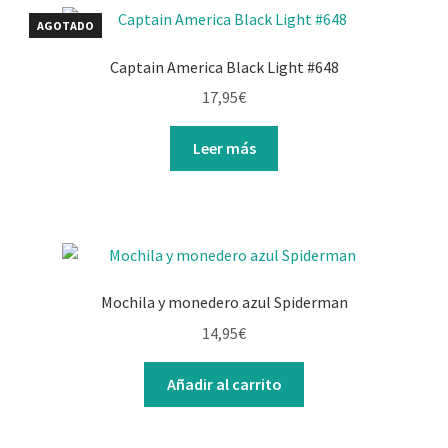
AGOTADO
Captain America Black Light #648
17,95
€
Leer más
Mochila y monedero azul Spiderman
14,95
€
Añadir al carrito