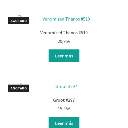
AGOTADO
Venomized Thanos #510
20,95
€
Leer más
AGOTADO
Groot #297
15,95
€
Leer más