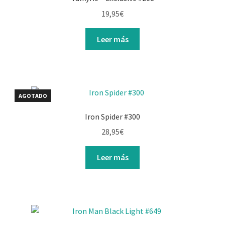
19,95
€
Leer más
AGOTADO
Iron Spider #300
28,95
€
Leer más