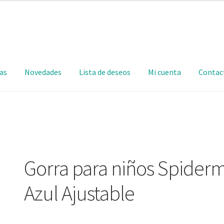
as
Novedades
Lista de deseos
Mi cuenta
Contac
Gorra para niños Spider
Azul Ajustable