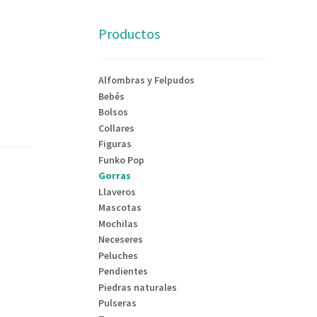
Productos
Alfombras y Felpudos
Bebés
Bolsos
Collares
Figuras
Funko Pop
Gorras
Llaveros
Mascotas
Mochilas
Neceseres
Peluches
Pendientes
Piedras naturales
Pulseras