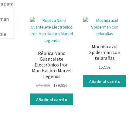
Mochila azul
Spiderman con
Réplica Nano
telarañas
Guantelete
Electrónico Iron
15,95
€
Man Hasbro Marvel
Legends
Añadir al carrito
149,95
€
139,95
€
Añadir al carrito