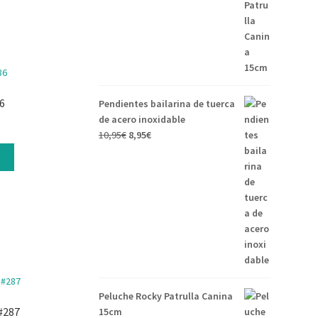
6
Pendientes bailarina de tuerca
de acero inoxidable
10,95
€
8,95
€
s
Peluche Rocky Patrulla Canina
#287
15cm