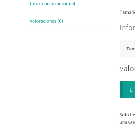
Información adicional
Tamaño
Valoraciones (0)
Info
Ta
Valo
Solo lo
una val