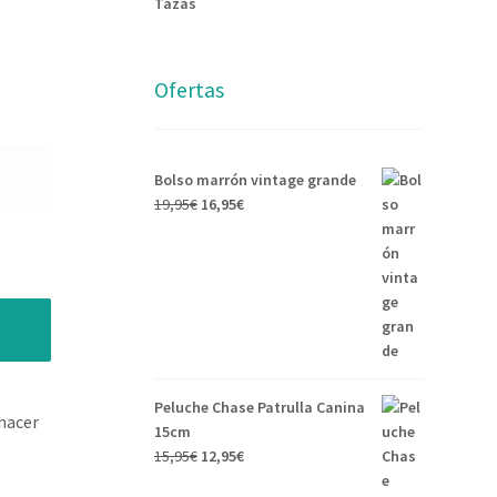
Tazas
Ofertas
Bolso marrón vintage grande
19,95
€
16,95
€
Peluche Chase Patrulla Canina
hacer
15cm
15,95
€
12,95
€