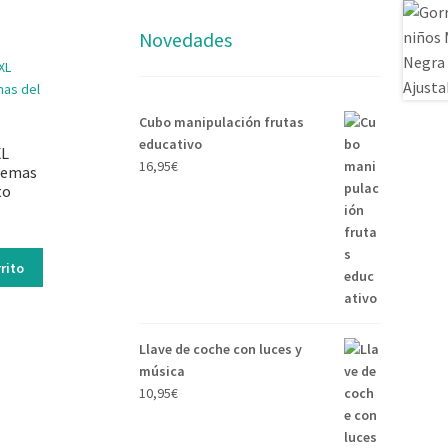
Novedades
Cubo manipulación frutas
educativo
XL
16,95
€
Gemas
to
rito
Llave de coche con luces y
música
10,95
€