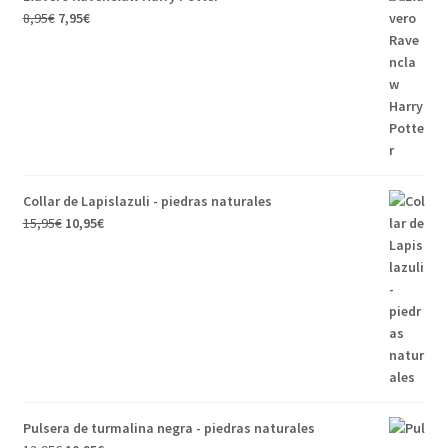
8,95
€
7,95
€
Collar de Lapislazuli - piedras naturales
15,95
€
10,95
€
Pulsera de turmalina negra - piedras naturales