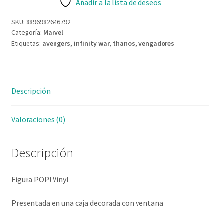
Añadir a la lista de deseos
Contacto
SKU:
8896982646792
Categoría:
Marvel
Etiquetas:
avengers
,
infinity war
,
thanos
,
vengadores
Descripción
Valoraciones (0)
Descripción
Figura POP! Vinyl
Presentada en una caja decorada con ventana