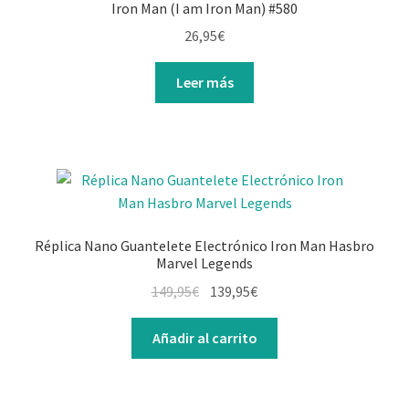
Iron Man (I am Iron Man) #580
26,95
€
Leer más
Réplica Nano Guantelete Electrónico Iron Man Hasbro
Marvel Legends
149,95
€
139,95
€
Añadir al carrito