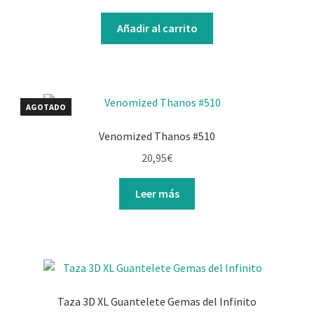
Añadir al carrito
AGOTADO
Venomized Thanos #510
20,95
€
Leer más
Taza 3D XL Guantelete Gemas del Infinito