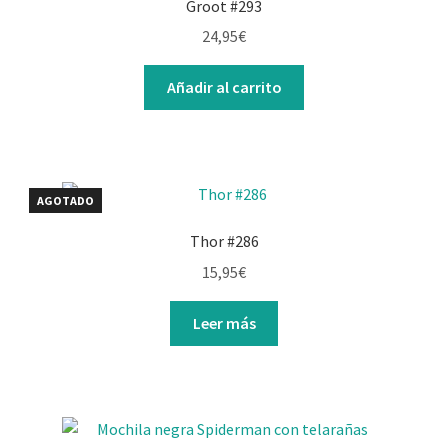
Groot #293
24,95
€
Añadir al carrito
AGOTADO
Thor #286
15,95
€
Leer más