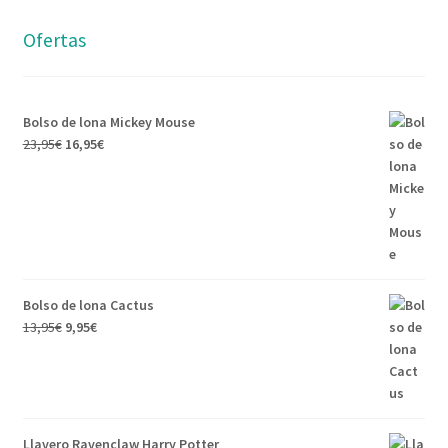
Ofertas
Bolso de lona Mickey Mouse
23,95
€
16,95
€
Bolso de lona Cactus
13,95
€
9,95
€
Llavero Ravenclaw Harry Potter