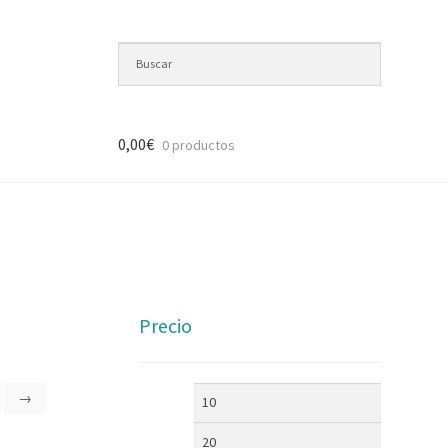
0,00
€
0 productos
Precio
→