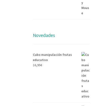
Novedades
Cubo manipulación frutas
educativo
16,95
€