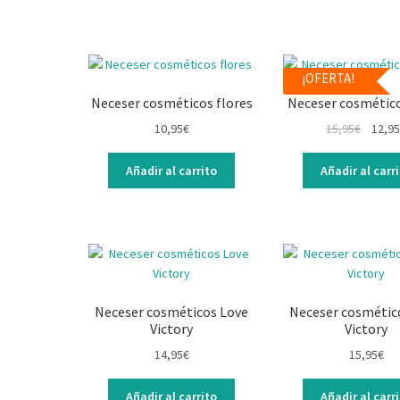
¡OFERTA!
Neceser cosméticos flores
Neceser cosmético
10,95
€
15,95
€
12,95
Añadir al carrito
Añadir al carr
Neceser cosméticos Love
Neceser cosmétic
Victory
Victory
14,95
€
15,95
€
Añadir al carrito
Añadir al carr