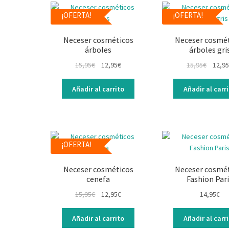
¡OFERTA!
¡OFERTA!
Neceser cosméticos
Neceser cosmé
árboles
árboles gri
15,95
€
12,95
€
15,95
€
12,95
Añadir al carrito
Añadir al carr
¡OFERTA!
Neceser cosméticos
Neceser cosmé
cenefa
Fashion Par
15,95
€
12,95
€
14,95
€
Añadir al carrito
Añadir al carr