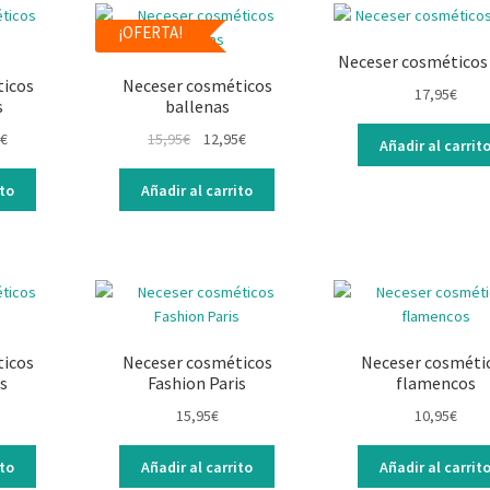
¡OFERTA!
Neceser cosméticos
ticos
Neceser cosméticos
17,95
€
s
ballenas
€
15,95
€
12,95
€
Añadir al carrit
ito
Añadir al carrito
ticos
Neceser cosméticos
Neceser cosméti
is
Fashion Paris
flamencos
15,95
€
10,95
€
ito
Añadir al carrito
Añadir al carrit