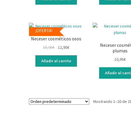
¡OFERTA!
Neceser cosméticos osos
Neceser cosmé
15,95
€
12,95
€
plumas
10,95
€
Añadir al carrito
Añadir al carr
Mostrando 1–20 de 2