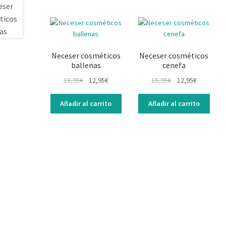
Neceser cosméticos
Neceser cosméticos
ballenas
cenefa
15,95
€
12,95
€
15,95
€
12,95
€
Añadir al carrito
Añadir al carrito