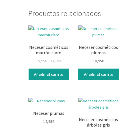
Productos relacionados
Neceser cosméticos
Neceser cosméticos
marrón claro
plumas
15,95
€
12,95
€
10,95
€
Añadir al carrito
Añadir al carrito
Neceser plumas
Neceser cosméticos
14,95
€
árboles gris