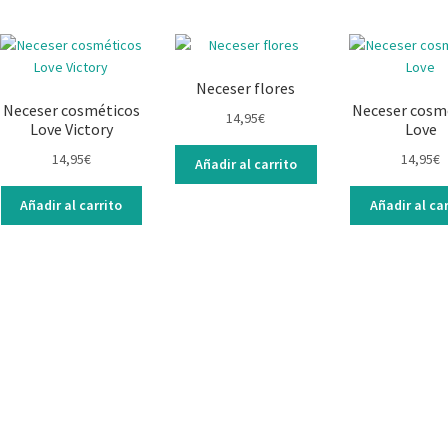
Neceser flores
Neceser cosméticos
Neceser cosm
14,95
€
Love Victory
Love
14,95
€
14,95
€
Añadir al carrito
Añadir al carrito
Añadir al car