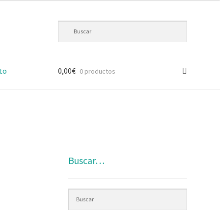
to
0,00
€
0 productos
Buscar…