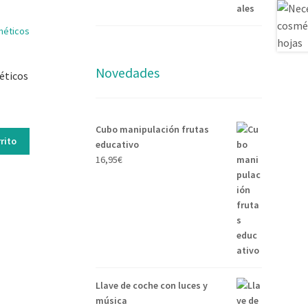
Novedades
éticos
Cubo manipulación frutas
rito
educativo
16,95
€
Llave de coche con luces y
música