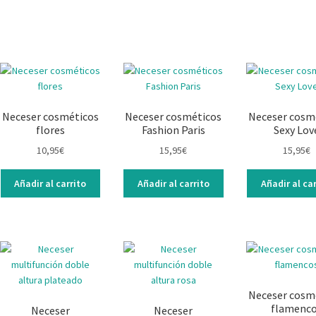
Neceser cosméticos
Neceser cosméticos
Neceser cosm
flores
Fashion Paris
Sexy Lov
10,95
€
15,95
€
15,95
€
Añadir al carrito
Añadir al carrito
Añadir al car
Neceser cosm
flamenc
Neceser
Neceser