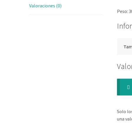
Valoraciones (0)
Peso: 3
Info
Ta
Valo
Solo lo
una val