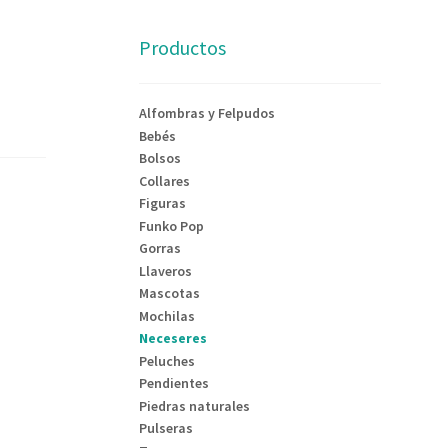
Productos
Alfombras y Felpudos
Bebés
Bolsos
Collares
Figuras
Funko Pop
Gorras
Llaveros
Mascotas
Mochilas
Neceseres
Peluches
Pendientes
Piedras naturales
Pulseras