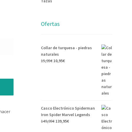
Tazas
Ofertas
Collar de turquesa - piedras
naturales
15,95
€
10,95
€
Casco Electrónico Spiderman
hacer
Iron Spider Marvel Legends
149,95
€
139,95
€