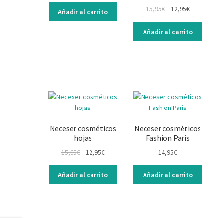
15,95
€
12,95
€
Añadir al carrito
Añadir al carrito
Neceser cosméticos
Neceser cosméticos
hojas
Fashion Paris
15,95
€
12,95
€
14,95
€
Añadir al carrito
Añadir al carrito