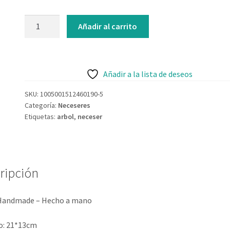
Añadir al carrito
Añadir a la lista de deseos
SKU:
1005001512460190-5
Categoría:
Neceseres
Etiquetas:
arbol
,
neceser
ripción
 Handmade – Hecho a mano
: 21*13cm