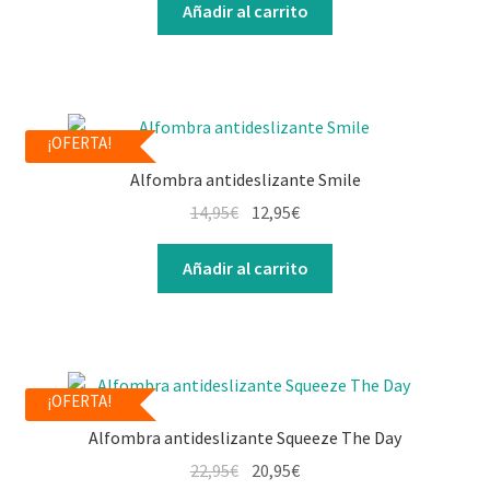
Añadir al carrito
¡OFERTA!
Alfombra antideslizante Smile
14,95
€
12,95
€
Añadir al carrito
¡OFERTA!
Alfombra antideslizante Squeeze The Day
22,95
€
20,95
€