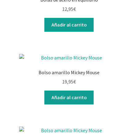
12,95
€
Añadir al carrito
Bolso amarillo Mickey Mouse
19,95
€
Añadir al carrito