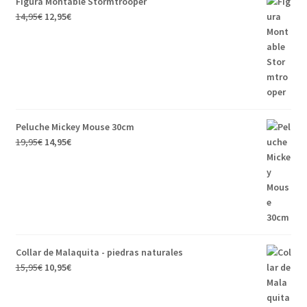
Figura Montable Stormtrooper
14,95
€
12,95
€
Peluche Mickey Mouse 30cm
19,95
€
14,95
€
Collar de Malaquita - piedras naturales
15,95
€
10,95
€