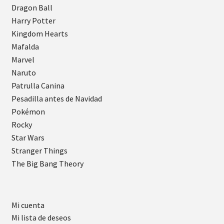
Dragon Ball
Harry Potter
Kingdom Hearts
Mafalda
Marvel
Naruto
Patrulla Canina
Pesadilla antes de Navidad
Pokémon
Rocky
Star Wars
Stranger Things
The Big Bang Theory
Mi cuenta
Mi lista de deseos