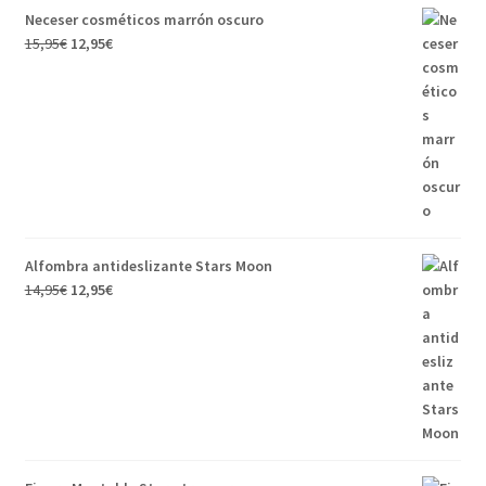
Neceser cosméticos marrón oscuro
15,95
€
12,95
€
Alfombra antideslizante Stars Moon
14,95
€
12,95
€