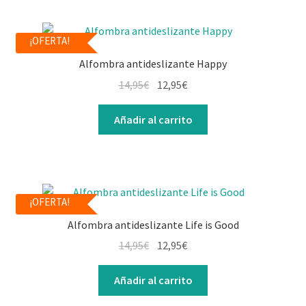
¡OFERTA!
Alfombra antideslizante Happy
14,95
€
12,95
€
Añadir al carrito
¡OFERTA!
Alfombra antideslizante Life is Good
14,95
€
12,95
€
Añadir al carrito