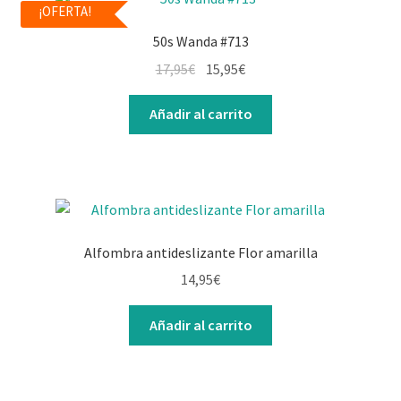
¡OFERTA!
Contacto
50s Wanda #713
17,95
€
15,95
€
Añadir al carrito
Alfombra antideslizante Flor amarilla
14,95
€
Añadir al carrito