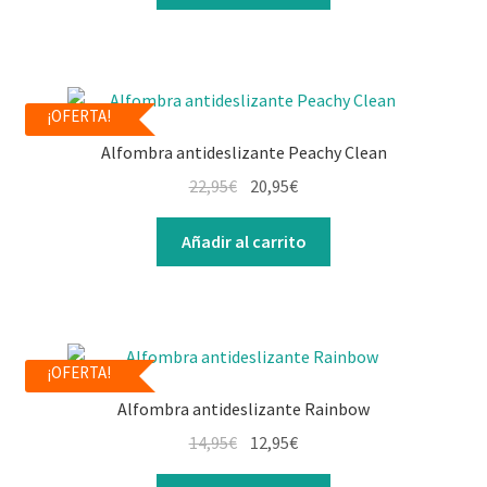
¡OFERTA!
Alfombra antideslizante Peachy Clean
22,95
€
20,95
€
Añadir al carrito
¡OFERTA!
Alfombra antideslizante Rainbow
14,95
€
12,95
€