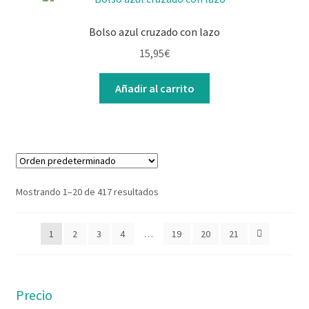
Bolso azul cruzado con lazo
15,95
€
Añadir al carrito
Mostrando 1–20 de 417 resultados
1
2
3
4
…
19
20
21
Precio