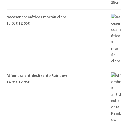
Neceser cosméticos marrón claro
15,95
€
12,95
€
Alfombra antideslizante Rainbow
14,95
€
12,95
€