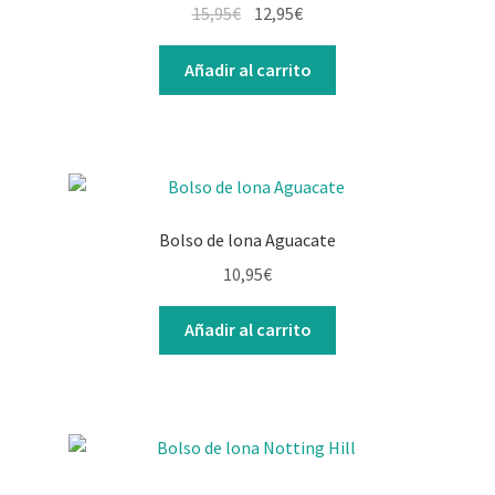
15,95
€
12,95
€
Añadir al carrito
Bolso de lona Aguacate
10,95
€
Añadir al carrito