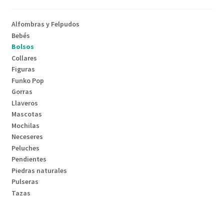
Alfombras y Felpudos
Bebés
Bolsos
Collares
Figuras
Funko Pop
Gorras
Llaveros
Mascotas
Mochilas
Neceseres
Peluches
Pendientes
Piedras naturales
Pulseras
Tazas