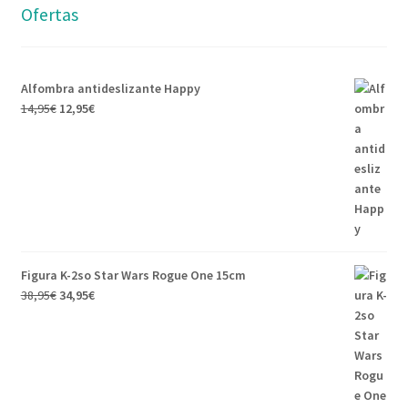
Ofertas
Alfombra antideslizante Happy
14,95
€
12,95
€
Figura K-2so Star Wars Rogue One 15cm
38,95
€
34,95
€