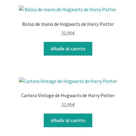
Bolso de mano de Hogwarts de Harry Potter
22,95
€
Añadir al carrito
Cartera Vintage de Hogwarts de Harry Potter
22,95
€
Añadir al carrito