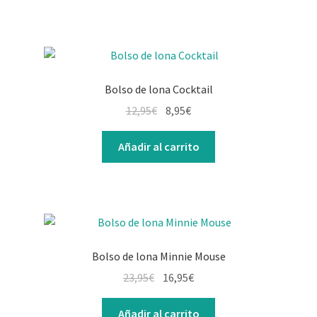
Bolso de lona Cocktail
12,95
€
8,95
€
Añadir al carrito
Bolso de lona Minnie Mouse
23,95
€
16,95
€
Añadir al carrito