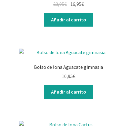
23,95
€
16,95
€
Añadir al carrito
Bolso de lona Aguacate gimnasia
10,95
€
Añadir al carrito