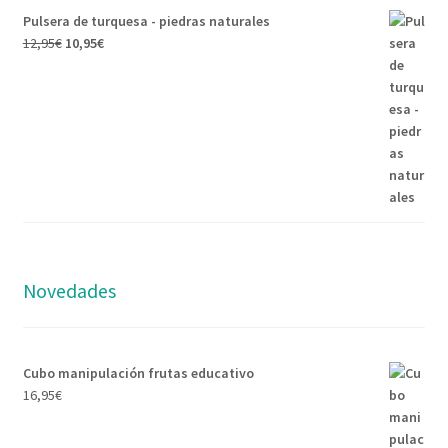
Pulsera de turquesa - piedras naturales
12,95
€
10,95
€
Novedades
Cubo manipulación frutas educativo
16,95
€