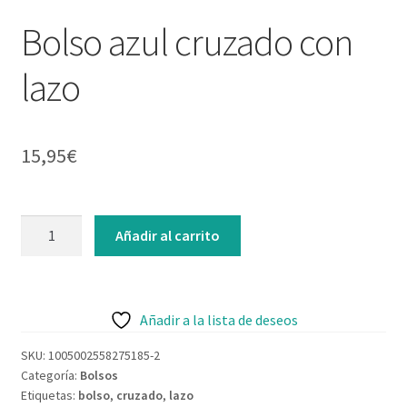
Contacto
Bolso azul cruzado con
lazo
15,95
€
Añadir al carrito
Añadir a la lista de deseos
SKU:
1005002558275185-2
Categoría:
Bolsos
Etiquetas:
bolso
,
cruzado
,
lazo