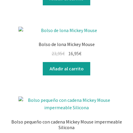
Bolso de lona Mickey Mouse
23,95
€
16,95
€
Añadir al carrito
Bolso pequeño con cadena Mickey Mouse impermeable
Silicona