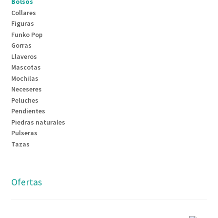
Bolsos
Collares
Figuras
Funko Pop
Gorras
Llaveros
Mascotas
Mochilas
Neceseres
Peluches
Pendientes
Piedras naturales
Pulseras
Tazas
Ofertas