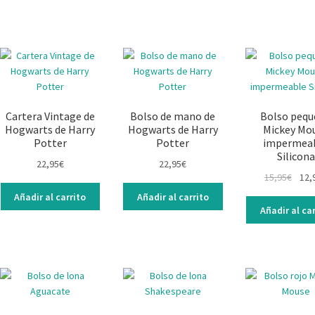
Cartera Vintage de
Bolso de mano de
Bolso pequ
Hogwarts de Harry
Hogwarts de Harry
Mickey Mo
Potter
Potter
impermea
Silicona
22,95
€
22,95
€
15,95
€
12,
Añadir al carrito
Añadir al carrito
Añadir al car