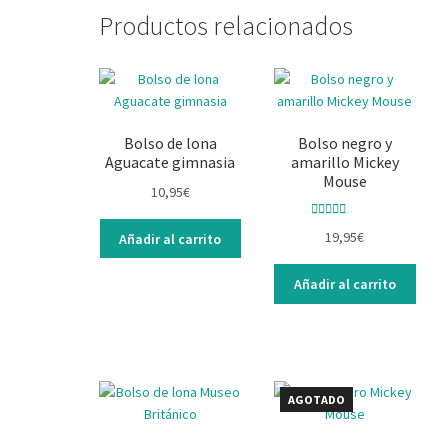
Productos relacionados
Bolso de lona
Bolso negro y
Aguacate gimnasia
amarillo Mickey
Mouse
10,95
€
Valorado con
19,95
€
Añadir al carrito
5.00
de 5
Añadir al carrito
AGOTADO