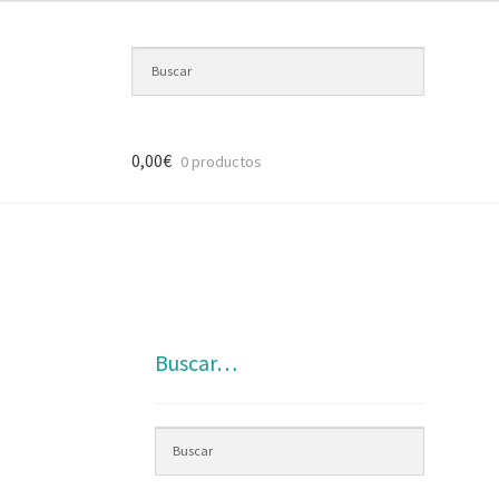
0,00
€
0 productos
Buscar…