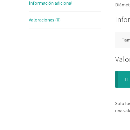
Información adicional
Diámetr
Info
Valoraciones (0)
Ta
Valo
Solo lo
una val