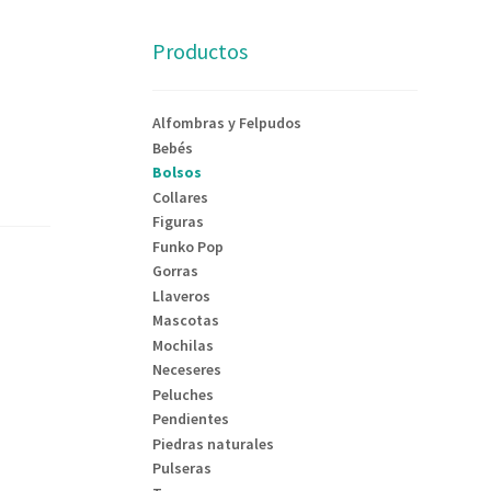
Productos
Alfombras y Felpudos
Bebés
Bolsos
Collares
Figuras
Funko Pop
Gorras
Llaveros
Mascotas
Mochilas
Neceseres
Peluches
Pendientes
Piedras naturales
Pulseras