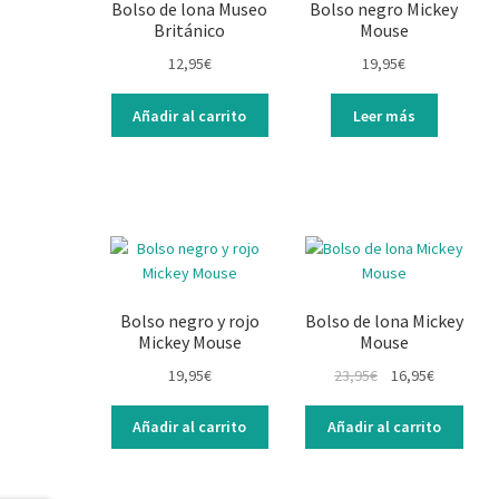
Bolso de lona Museo
Bolso negro Mickey
Británico
Mouse
12,95
€
19,95
€
Añadir al carrito
Leer más
Bolso negro y rojo
Bolso de lona Mickey
Mickey Mouse
Mouse
19,95
€
23,95
€
16,95
€
Añadir al carrito
Añadir al carrito