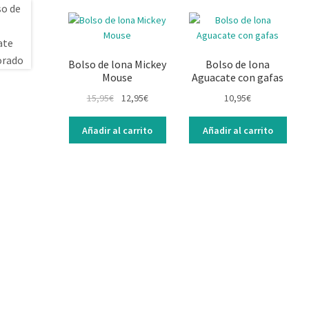
Bolso de lona Mickey
Bolso de lona
Mouse
Aguacate con gafas
15,95
€
12,95
€
10,95
€
Añadir al carrito
Añadir al carrito