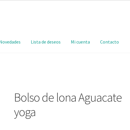
Novedades
Lista de deseos
Mi cuenta
Contacto
Bolso de lona Aguacate
yoga