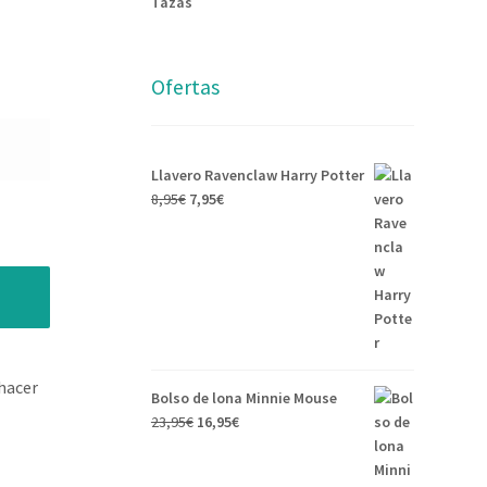
Tazas
Ofertas
Llavero Ravenclaw Harry Potter
8,95
€
7,95
€
hacer
Bolso de lona Minnie Mouse
23,95
€
16,95
€