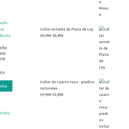
Collar estrella de Plata de Ley
25,95
€
20,95
€
eño
use
ble
95
€
Collar de cuarzo rosa - piedras
rito
naturales
15,95
€
10,95
€