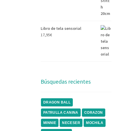
Libro de tela sensorial
17,95
€
Búsquedas recientes
DRAGON BALL
PATRULLA CANINA
CORAZON
MINNIE
NECESER
MOCHILA