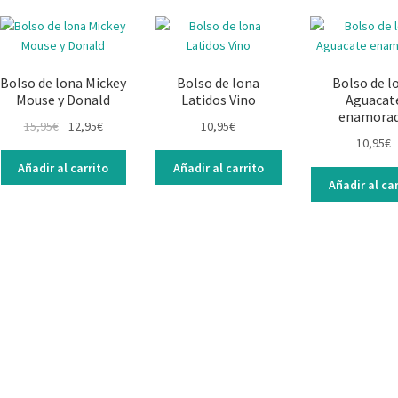
Bolso de lona Mickey
Bolso de lona
Bolso de l
Mouse y Donald
Latidos Vino
Aguacat
enamora
15,95
€
12,95
€
10,95
€
10,95
€
Añadir al carrito
Añadir al carrito
Añadir al car