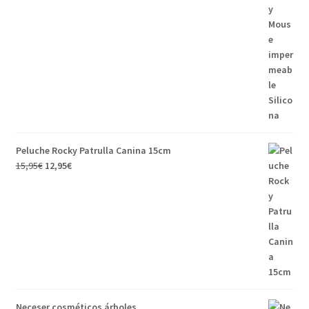
Peluche Rocky Patrulla Canina 15cm
15,95
€
12,95
€
Neceser cosméticos árboles