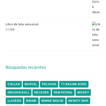
Libro de tela sensorial
17,95
€
Búsquedas recientes
COLLAR
MARVEL
PELUCHE
TY BEANIE BOOS
DRAGON BALL
NECESER
PAW PATROL
MICKEY
LLAVERO
MINNIE
MINNIE MOUSE
INFINITY WAR