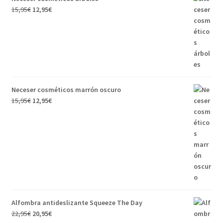
15,95
€
12,95
€
Neceser cosméticos marrón oscuro
15,95
€
12,95
€
Alfombra antideslizante Squeeze The Day
22,95
€
20,95
€