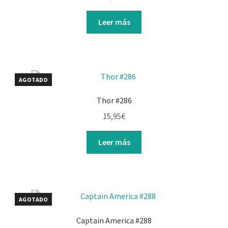
Leer más
AGOTADO
Thor #286
15,95
€
Leer más
AGOTADO
Captain America #288