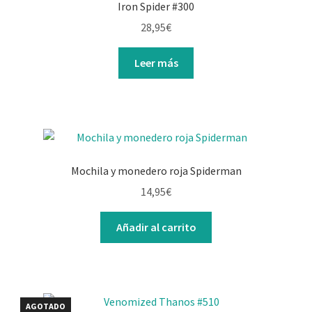
Iron Spider #300
28,95
€
Leer más
Mochila y monedero roja Spiderman
14,95
€
Añadir al carrito
AGOTADO