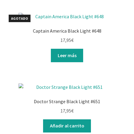
AGOTADO
Captain America Black Light #648
17,95
€
Leer más
Doctor Strange Black Light #651
17,95
€
Añadir al carrito