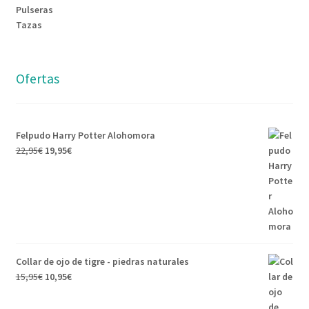
Pulseras
Tazas
Ofertas
Felpudo Harry Potter Alohomora
22,95
€
19,95
€
Collar de ojo de tigre - piedras naturales
15,95
€
10,95
€