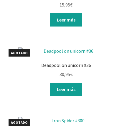
15,95
€
Leer más
AGOTADO
Deadpool on unicorn #36
30,95
€
Leer más
AGOTADO