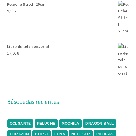
Peluche Stitch 20cm
9,95
€
Libro de tela sensorial
17,95
€
Búsquedas recientes
COLGANTE
PELUCHE
MOCHILA
DRAGON BALL
CORAZON
BOLSO
LONA
NECESER
PIEDRAS