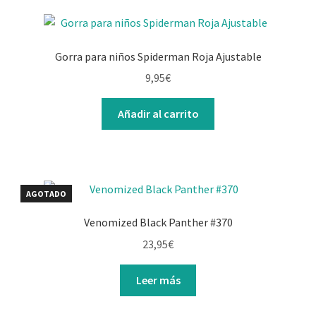
Gorra para niños Spiderman Roja Ajustable
9,95
€
Añadir al carrito
AGOTADO
Venomized Black Panther #370
23,95
€
Leer más