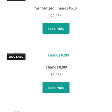
Venomized Thanos #510
20,95
€
Leer más
AGOTADO
Thanos #289
15,95
€
Leer más