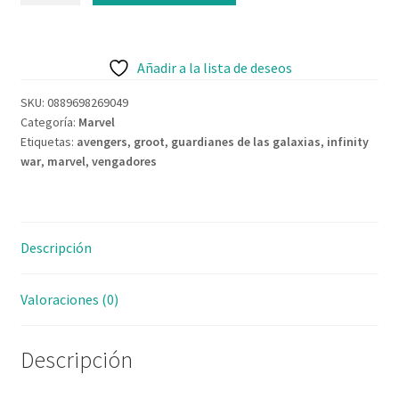
Contacto
Añadir a la lista de deseos
SKU:
0889698269049
Categoría:
Marvel
Etiquetas:
avengers
,
groot
,
guardianes de las galaxias
,
infinity
war
,
marvel
,
vengadores
Descripción
Valoraciones (0)
Descripción