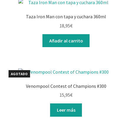
Taza Iron Man con tapa y cuchara 360ml
18,95
€
Añadir al carrito
AGOTADO
Venompool Contest of Champions #300
15,95
€
Leer más