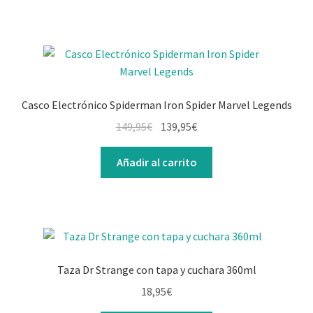
Casco Electrónico Spiderman Iron Spider Marvel Legends
149,95
€
139,95
€
Añadir al carrito
Taza Dr Strange con tapa y cuchara 360ml
18,95
€