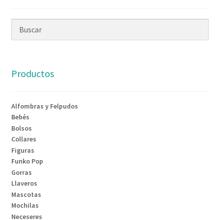
Productos
Alfombras y Felpudos
Bebés
Bolsos
Collares
Figuras
Funko Pop
Gorras
Llaveros
Mascotas
Mochilas
Neceseres