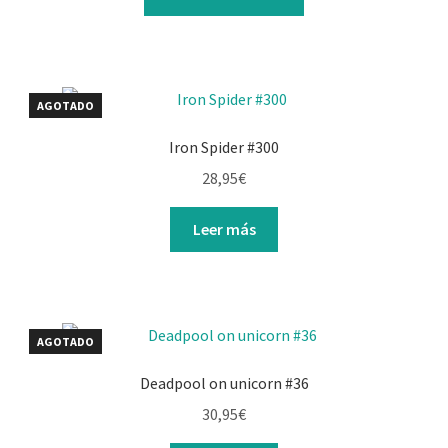
AGOTADO
Iron Spider #300
28,95
€
Leer más
AGOTADO
Deadpool on unicorn #36
30,95
€