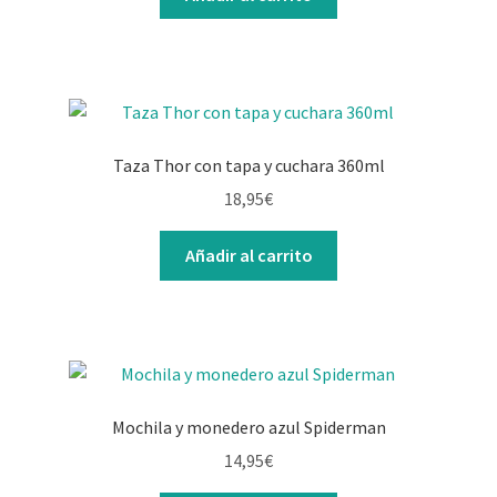
Taza Thor con tapa y cuchara 360ml
18,95
€
Añadir al carrito
Mochila y monedero azul Spiderman
14,95
€