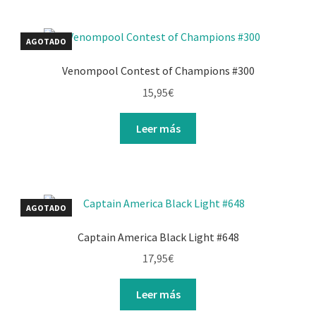
AGOTADO
Venompool Contest of Champions #300
15,95
€
Leer más
AGOTADO
Captain America Black Light #648
17,95
€
Leer más