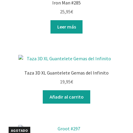
Iron Man #285
25,95
€
Leer más
Taza 3D XL Guantelete Gemas del Infinito
19,95
€
Añadir al carrito
AGOTADO