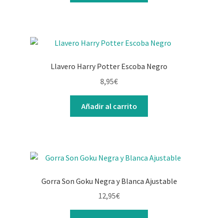
Llavero Harry Potter Escoba Negro
8,95
€
Añadir al carrito
Gorra Son Goku Negra y Blanca Ajustable
12,95
€