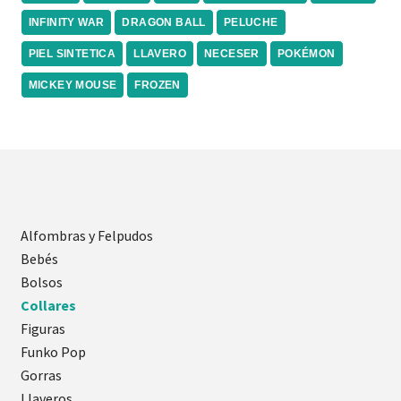
INFINITY WAR
DRAGON BALL
PELUCHE
PIEL SINTETICA
LLAVERO
NECESER
POKÉMON
MICKEY MOUSE
FROZEN
Alfombras y Felpudos
Bebés
Bolsos
Collares
Figuras
Funko Pop
Gorras
Llaveros