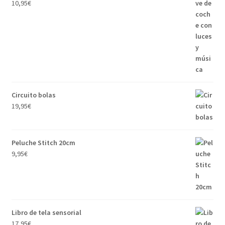
10,95
€
Circuito bolas
19,95
€
Peluche Stitch 20cm
9,95
€
Libro de tela sensorial
17,95
€