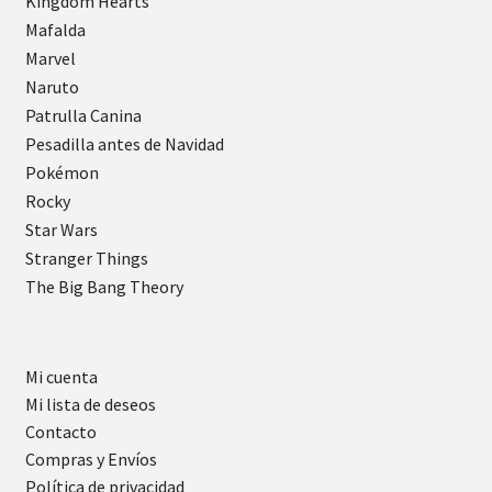
Kingdom Hearts
Mafalda
Marvel
Naruto
Patrulla Canina
Pesadilla antes de Navidad
Pokémon
Rocky
Star Wars
Stranger Things
The Big Bang Theory
Mi cuenta
Mi lista de deseos
Contacto
Compras y Envíos
Política de privacidad