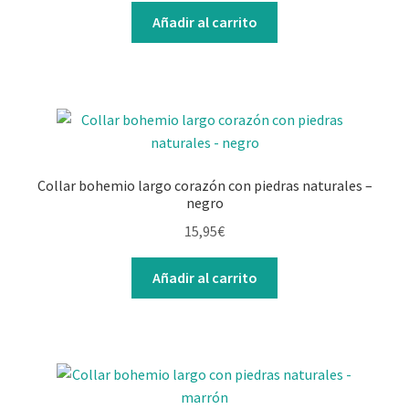
original
actual
Añadir al carrito
era:
es:
15,95€.
10,95€.
Collar bohemio largo corazón con piedras naturales –
negro
15,95
€
Añadir al carrito