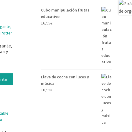
Cubo manipulación frutas
educativo
16,95
€
gante,
arry
Llave de coche con luces y
rito
música
10,95
€