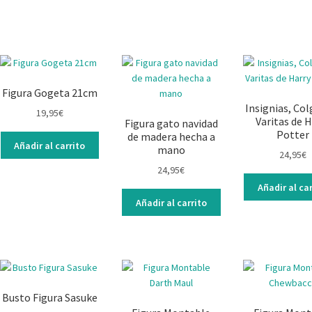
Figura Gogeta 21cm
Insignias, Col
19,95
€
Varitas de H
Figura gato navidad
Potter
de madera hecha a
Añadir al carrito
mano
24,95
€
24,95
€
Añadir al car
Añadir al carrito
Busto Figura Sasuke