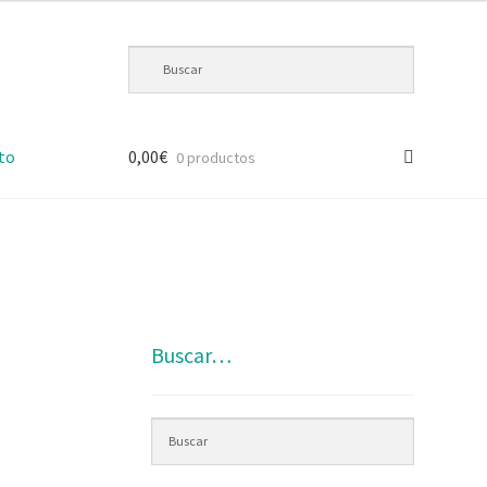
to
0,00
€
0 productos
Buscar…