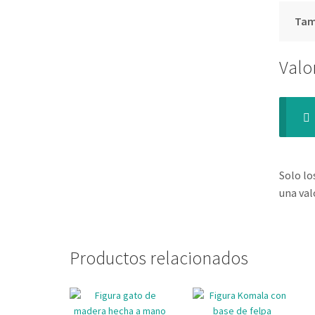
Ta
Valo
Solo lo
una val
Productos relacionados