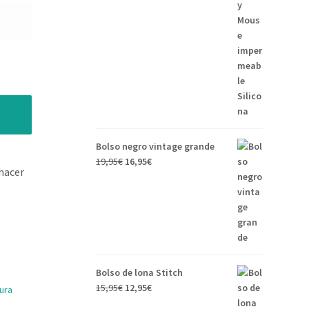
Bolso negro vintage grande
19,95
€
16,95
€
hacer
Bolso de lona Stitch
15,95
€
12,95
€