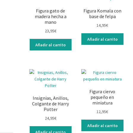
Figura gato de
Figura Komala con
madera hecha a
base de felpa
mano
14,95
€
23,95
€
Añadir al carrito
Añadir al carrito
Figura ciervo
pequeño en
Insignias, Anillos,
miniatura
Colgante de Harry
Potter
12,95
€
24,95
€
Añadir al carrito
Añadir al carrito