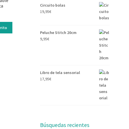
able
Circuito bolas
ca
19,95
€
rito
Peluche Stitch 20cm
9,95
€
Libro de tela sensorial
17,95
€
Búsquedas recientes