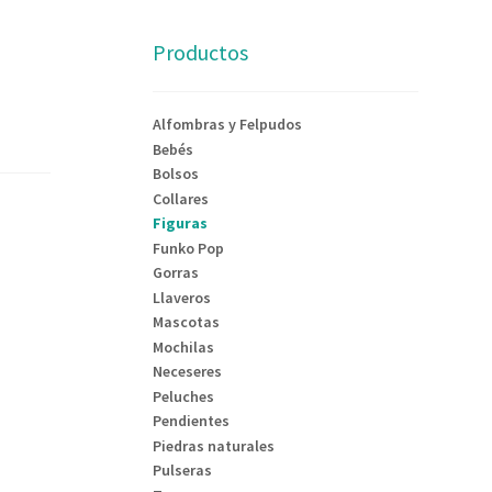
Productos
Alfombras y Felpudos
Bebés
Bolsos
Collares
Figuras
Funko Pop
Gorras
Llaveros
Mascotas
Mochilas
Neceseres
Peluches
Pendientes
Piedras naturales
Pulseras