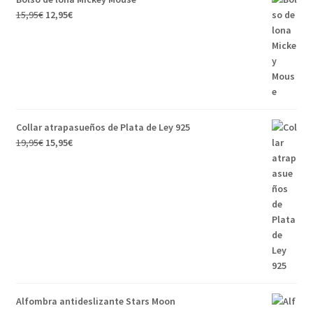
15,95
€
12,95
€
Collar atrapasueños de Plata de Ley 925
19,95
€
15,95
€
Alfombra antideslizante Stars Moon