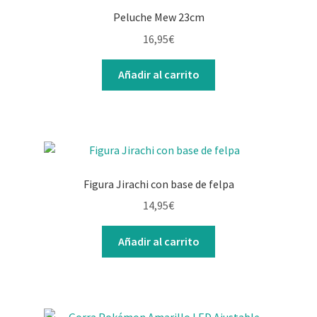
Peluche Mew 23cm
16,95
€
Añadir al carrito
Figura Jirachi con base de felpa
14,95
€
Añadir al carrito