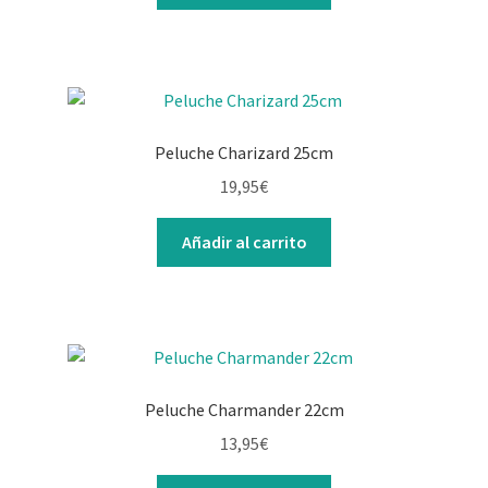
Peluche Charizard 25cm
19,95
€
Añadir al carrito
Peluche Charmander 22cm
13,95
€