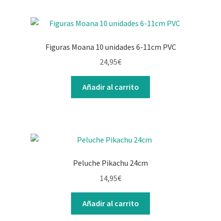
Figuras Moana 10 unidades 6-11cm PVC
24,95
€
Añadir al carrito
Peluche Pikachu 24cm
14,95
€
Añadir al carrito