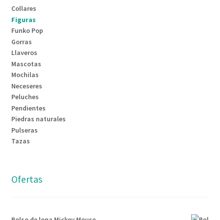
Collares
Figuras
Funko Pop
Gorras
Llaveros
Mascotas
Mochilas
Neceseres
Peluches
Pendientes
Piedras naturales
Pulseras
Tazas
Ofertas
Bolso de lona Mickey Mouse