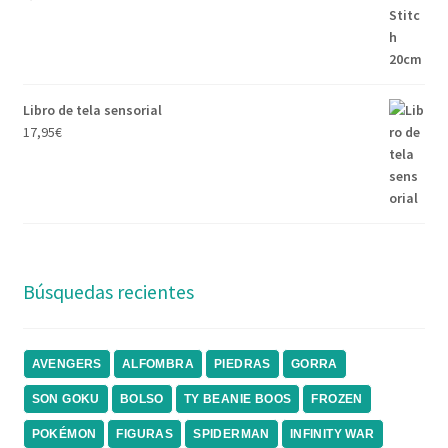
Libro de tela sensorial
17,95
€
Búsquedas recientes
AVENGERS
ALFOMBRA
PIEDRAS
GORRA
SON GOKU
BOLSO
TY BEANIE BOOS
FROZEN
POKÉMON
FIGURAS
SPIDERMAN
INFINITY WAR