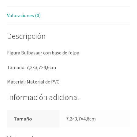
Valoraciones (0)
Descripción
Figura Bulbasaur con base de felpa
Tamaño: 7,2×3,7×4,6cm
Material: Material de PVC
Información adicional
Tamaño
7,2×3,7×4,6cm