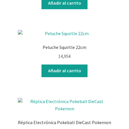
Añadir al carrito
Peluche Squirtle 22cm
14,95
€
Añadir al carrito
Réplica Electrónica Pokeball DieCast Pokemon