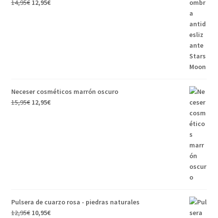
14,95
€
12,95
€
Neceser cosméticos marrón oscuro
15,95
€
12,95
€
Pulsera de cuarzo rosa - piedras naturales
12,95
€
10,95
€