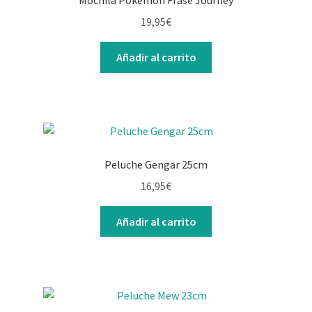
Mochila Pokémon Frase Journey
19,95
€
Añadir al carrito
Peluche Gengar 25cm
16,95
€
Añadir al carrito