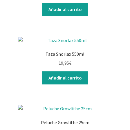
Añadir al carrito
Taza Snorlax 550ml
19,95
€
Añadir al carrito
Peluche Growlithe 25cm