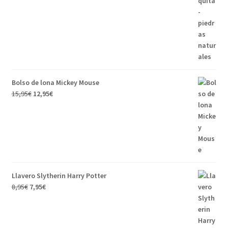
Bolso de lona Mickey Mouse
15,95
€
12,95
€
Llavero Slytherin Harry Potter
8,95
€
7,95
€