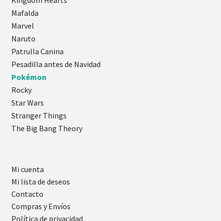
Kingdom Hearts
Mafalda
Marvel
Naruto
Patrulla Canina
Pesadilla antes de Navidad
Pokémon
Rocky
Star Wars
Stranger Things
The Big Bang Theory
Mi cuenta
Mi lista de deseos
Contacto
Compras y Envíos
Política de privacidad