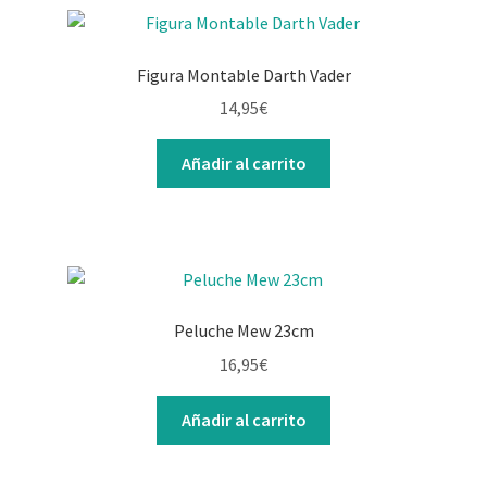
Figura Montable Darth Vader
14,95
€
Añadir al carrito
Peluche Mew 23cm
16,95
€
Añadir al carrito