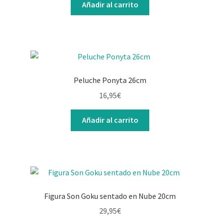
Añadir al carrito
Peluche Ponyta 26cm
16,95
€
Añadir al carrito
Figura Son Goku sentado en Nube 20cm
29,95
€