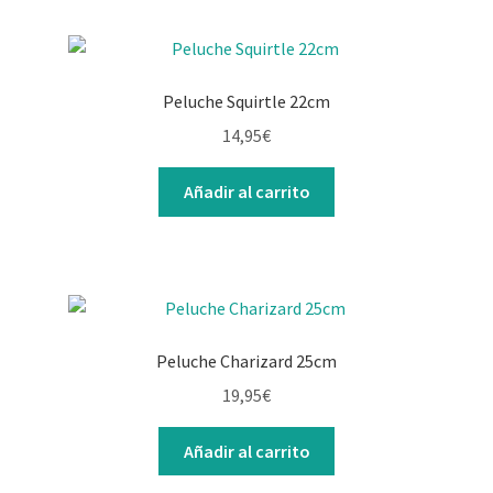
Peluche Squirtle 22cm
14,95
€
Añadir al carrito
Peluche Charizard 25cm
19,95
€
Añadir al carrito