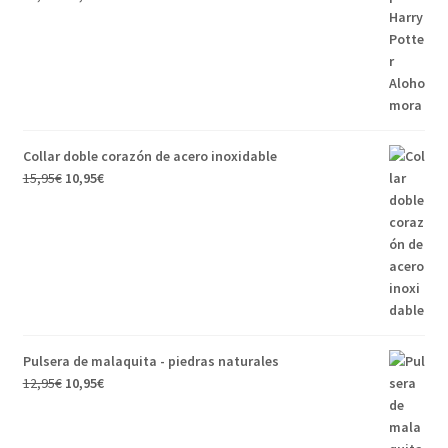
Collar doble corazón de acero inoxidable
15,95
€
10,95
€
Pulsera de malaquita - piedras naturales
12,95
€
10,95
€