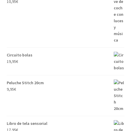
10,95
€
Circuito bolas
19,95
€
Peluche Stitch 20cm
9,95
€
Libro de tela sensorial
17,95
€