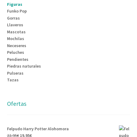
Figuras
Funko Pop
Gorras
Llaveros
Mascotas
Mochilas
Neceseres
Peluches
Pendientes
Piedras naturales
Pulseras
Tazas
Ofertas
Felpudo Harry Potter Alohomora
22,95
€
19,95
€