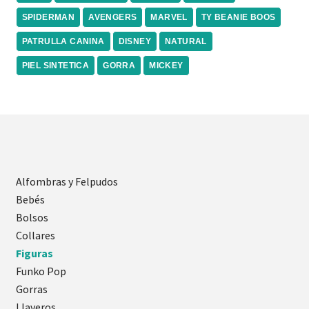
SPIDERMAN
AVENGERS
MARVEL
TY BEANIE BOOS
PATRULLA CANINA
DISNEY
NATURAL
PIEL SINTETICA
GORRA
MICKEY
Alfombras y Felpudos
Bebés
Bolsos
Collares
Figuras
Funko Pop
Gorras
Llaveros