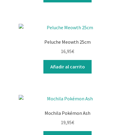
Peluche Meowth 25cm
16,95
€
Añadir al carrito
Mochila Pokémon Ash
19,95
€