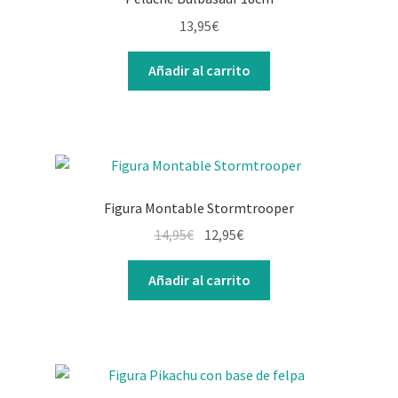
13,95
€
Añadir al carrito
Figura Montable Stormtrooper
14,95
€
12,95
€
Añadir al carrito