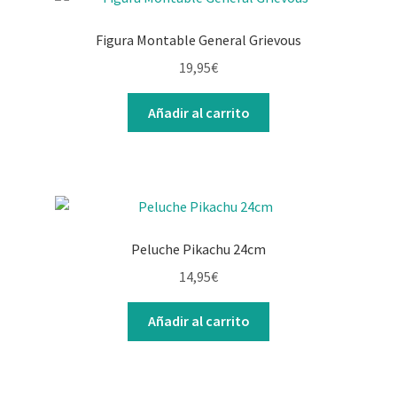
Figura Montable General Grievous
19,95
€
Añadir al carrito
Peluche Pikachu 24cm
14,95
€
Añadir al carrito