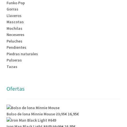
Funko Pop
Gorras
Llaveros
Mascotas
Mochilas
Neceseres
Peluches
Pendientes
Piedras naturales
Pulseras
Tazas
Ofertas
Bolso de lona Minnie Mouse
23,95
€
16,95
€
Iron Man Black Light #649
18,95
€
16,95
€