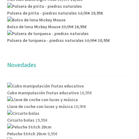
Pulsera de pirita - piedras naturales
12,95
€
10,95
€
Bolso de lona Mickey Mouse
23,95
€
16,95
€
Pulsera de turquesa - piedras naturales
12,95
€
10,95
€
Novedades
Cubo manipulación frutas educativo
16,95
€
Llave de coche con luces y música
10,95
€
Circuito bolas
19,95
€
Peluche Stitch 20cm
9,95
€