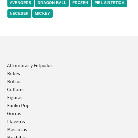
AVENGERS
DRAGON BALL
FROZEN
PIEL SINTETICA
NECESER
MICKEY
Alfombras y Felpudos
Bebés
Bolsos
Collares
Figuras
Funko Pop
Gorras
Llaveros
Mascotas
Mochilas