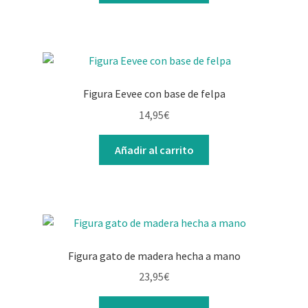
Figura Eevee con base de felpa
14,95
€
Añadir al carrito
Figura gato de madera hecha a mano
23,95
€