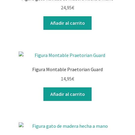
24,95
€
Añadir al carrito
Figura Montable Praetorian Guard
14,95
€
Añadir al carrito