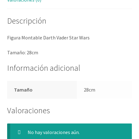
Descripción
Figura Montable Darth Vader Star Wars
Tamaño: 28cm
Información adicional
Tamaño
28cm
Valoraciones
No hay valoraciones aún.