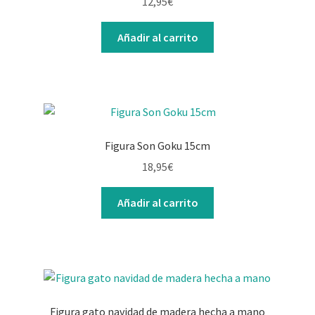
12,95
€
Añadir al carrito
Figura Son Goku 15cm
18,95
€
Añadir al carrito
Figura gato navidad de madera hecha a mano