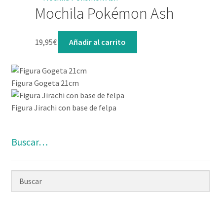
Mochila Pokémon Ash
19,95
€
Añadir al carrito
Figura Gogeta 21cm
Figura Jirachi con base de felpa
Buscar…