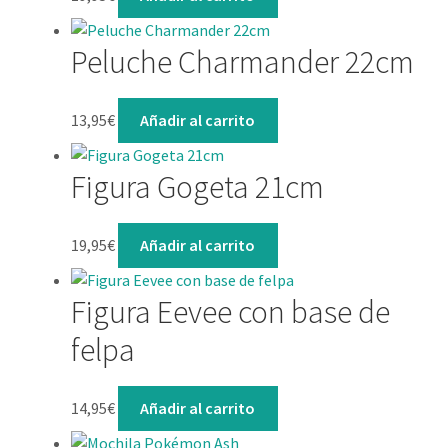
Peluche Charmander 22cm
13,95
€
Añadir al carrito
Figura Gogeta 21cm
19,95
€
Añadir al carrito
Figura Eevee con base de
felpa
14,95
€
Añadir al carrito