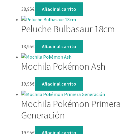
38,95
€
Añadir al carrito
Peluche Bulbasaur 18cm
13,95
€
Añadir al carrito
Mochila Pokémon Ash
19,95
€
Añadir al carrito
Mochila Pokémon Primera
Generación
19,95
€
Añadir al carrito