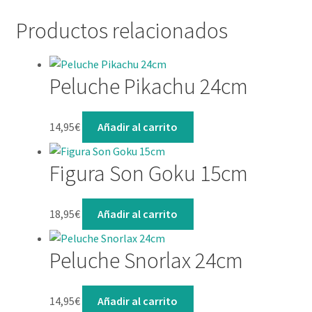
Productos relacionados
Peluche Pikachu 24cm
14,95
€
Añadir al carrito
Figura Son Goku 15cm
18,95
€
Añadir al carrito
Peluche Snorlax 24cm
14,95
€
Añadir al carrito