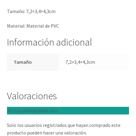
Tamaño: 7,2×3,4×4,3cm
Material: Material de PVC
Información adicional
Tamaño
7,2×3,4×4,3cm
Valoraciones
No hay valoraciones aún.
Solo los usuarios registrados que hayan comprado este
producto pueden hacer una valoración.