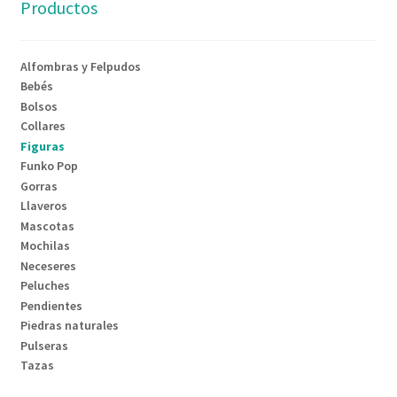
Productos
Alfombras y Felpudos
Bebés
Bolsos
Collares
Figuras
Funko Pop
Gorras
Llaveros
Mascotas
Mochilas
Neceseres
Peluches
Pendientes
Piedras naturales
Pulseras
Tazas