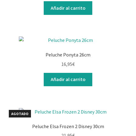
Añadir al carrito
Peluche Ponyta 26cm
16,95
€
Añadir al carrito
AGOTADO
Peluche Elsa Frozen 2 Disney 30cm
21,95
€