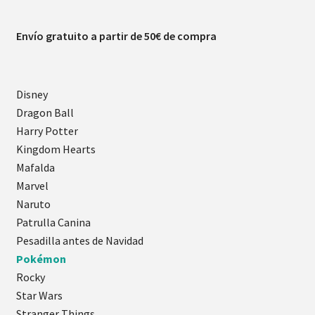
Envío gratuito a partir de 50€ de compra
Disney
Dragon Ball
Harry Potter
Kingdom Hearts
Mafalda
Marvel
Naruto
Patrulla Canina
Pesadilla antes de Navidad
Pokémon
Rocky
Star Wars
Stranger Things