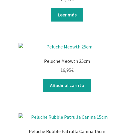
Leer más
Peluche Meowth 25cm
16,95
€
Añadir al carrito
Peluche Rubble Patrulla Canina 15cm