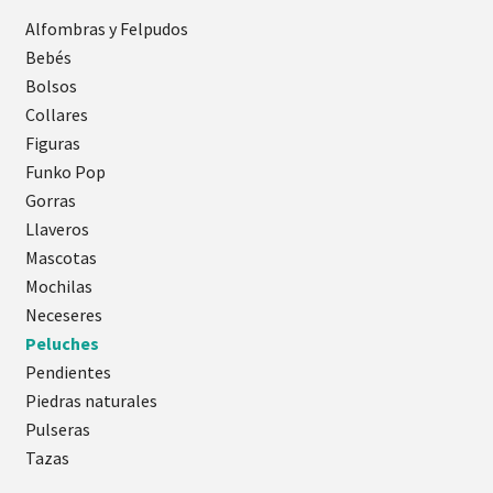
Alfombras y Felpudos
Bebés
Bolsos
Collares
Figuras
Funko Pop
Gorras
Llaveros
Mascotas
Mochilas
Neceseres
Peluches
Pendientes
Piedras naturales
Pulseras
Tazas