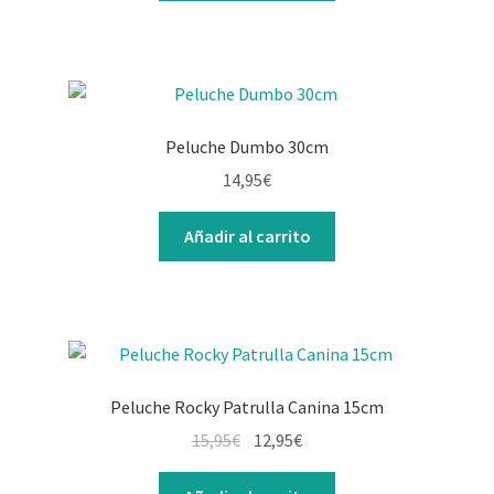
Peluche Dumbo 30cm
14,95
€
Añadir al carrito
Peluche Rocky Patrulla Canina 15cm
15,95
€
12,95
€