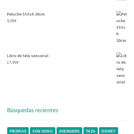
Peluche Stitch 20cm
9,95
€
Libro de tela sensorial
17,95
€
Búsquedas recientes
PIEDRAS
SON GOKU
AVENGERS
TAZA
DISNEY