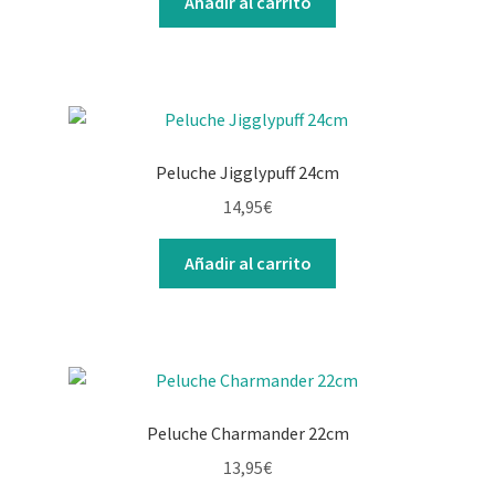
Añadir al carrito
Peluche Jigglypuff 24cm
14,95
€
Añadir al carrito
Peluche Charmander 22cm
13,95
€