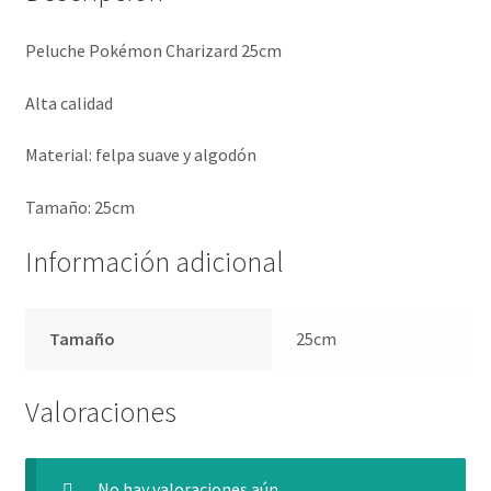
Peluche Pokémon Charizard 25cm
Alta calidad
Material: felpa suave y algodón
Tamaño: 25cm
Información adicional
Tamaño
25cm
Valoraciones
No hay valoraciones aún.