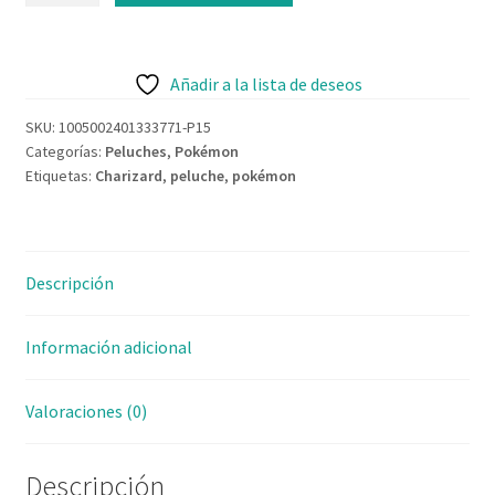
Contacto
Añadir a la lista de deseos
SKU:
1005002401333771-P15
Categorías:
Peluches
,
Pokémon
Etiquetas:
Charizard
,
peluche
,
pokémon
Descripción
Información adicional
Valoraciones (0)
Descripción