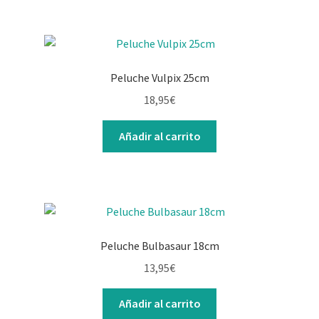
Peluche Vulpix 25cm
18,95
€
Añadir al carrito
Peluche Bulbasaur 18cm
13,95
€
Añadir al carrito