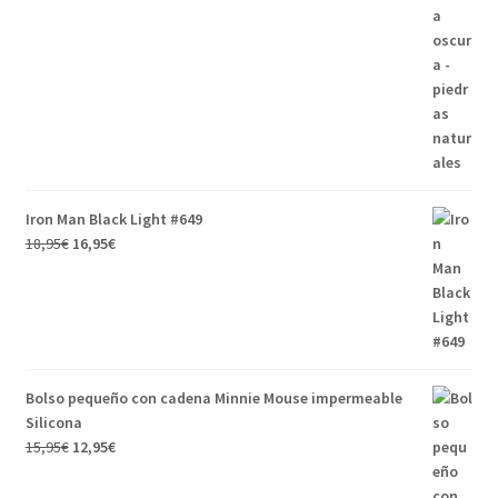
Iron Man Black Light #649
18,95
€
16,95
€
Bolso pequeño con cadena Minnie Mouse impermeable
Silicona
15,95
€
12,95
€