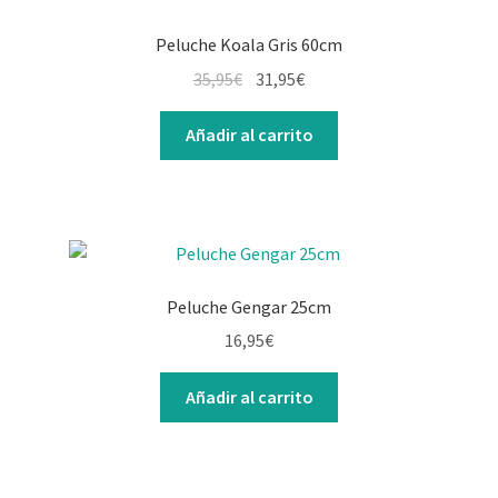
Peluche Koala Gris 60cm
35,95
€
31,95
€
Añadir al carrito
Peluche Gengar 25cm
16,95
€
Añadir al carrito