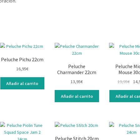
oración.
Peluche Pichu 22cm
Peluche
Peluche Mi
16,95
€
Charmander 22cm
Mouse 30
13,95
€
19,95
€
14,
Añadir al carrito
Añadir al carrito
Añadir al car
Peluche Stitch 20cm