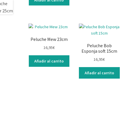
Peluche Mew 23cm
Peluche Bob
16,95
€
Esponja soft 15cm
16,95
€
Añadir al carrito
Añadir al carrito