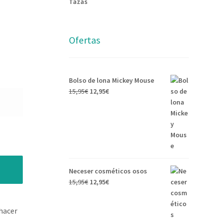
Tazas
Ofertas
Bolso de lona Mickey Mouse
15,95
€
12,95
€
Neceser cosméticos osos
15,95
€
12,95
€
hacer