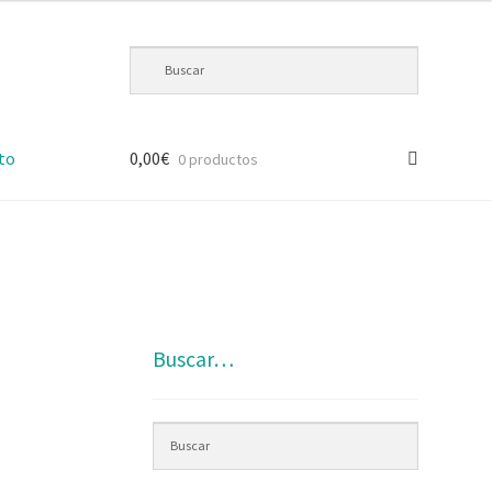
to
0,00
€
0 productos
Buscar…