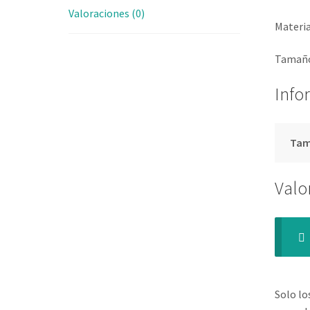
Valoraciones (0)
Materia
Tamaño
Info
Ta
Valo
Solo lo