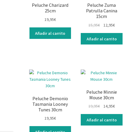
Peluche Charizard
Peluche Zuma
25cm
Patrulla Canina
15cm
19,95
€
15,95
€
12,95
€
Añadir al carrito
Añadir al carrito
Peluche Minnie
Mouse 30cm
Peluche Demonio
Tasmania Looney
19,95
€
14,95
€
Tunes 30cm
19,95
€
Añadir al carrito
Añadir al carrito