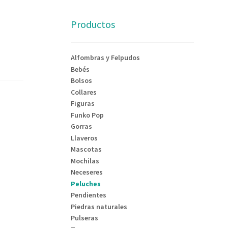
Productos
Alfombras y Felpudos
Bebés
Bolsos
Collares
Figuras
Funko Pop
Gorras
Llaveros
Mascotas
Mochilas
Neceseres
Peluches
Pendientes
Piedras naturales
Pulseras