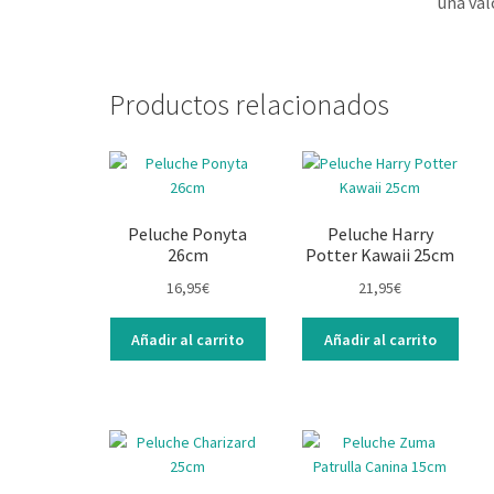
una val
Productos relacionados
Peluche Ponyta
Peluche Harry
26cm
Potter Kawaii 25cm
16,95
€
21,95
€
Añadir al carrito
Añadir al carrito