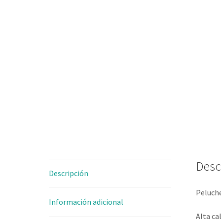
Desc
Descripción
Peluch
Información adicional
Alta ca