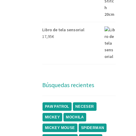
Libro de tela sensorial
17,95
€
Búsquedas recientes
PAW PATROL
NECESER
MICKEY
MOCHILA
MICKEY MOUSE
SPIDERMAN