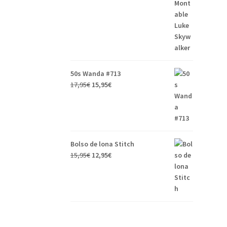
50s Wanda #713
17,95
€
15,95
€
Bolso de lona Stitch
15,95
€
12,95
€