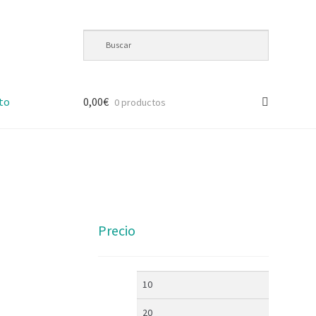
to
0,00
€
0 productos
Precio