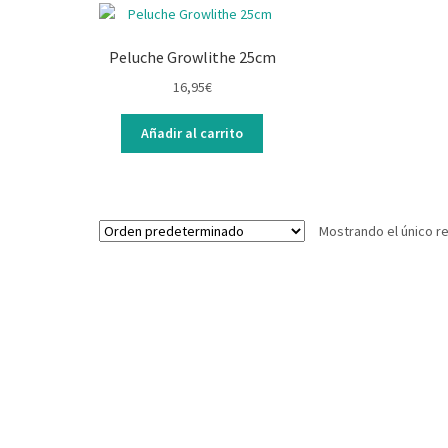
Peluche Growlithe 25cm
16,95
€
Añadir al carrito
Mostrando el único r