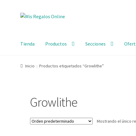
Tienda
Productos
Secciones
Ofert
Inicio
Productos etiquetados “Growlithe”
Growlithe
Mostrando el único r