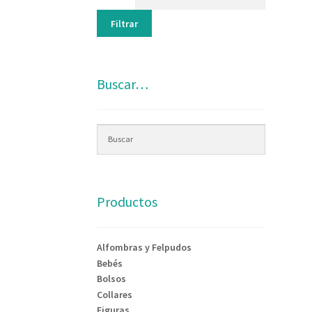
Filtrar
Buscar…
Productos
Alfombras y Felpudos
Bebés
Bolsos
Collares
Figuras