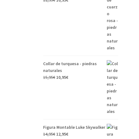
12,95
€
10,95
€
Collar de turquesa - piedras
naturales
15,95
€
10,95
€
Figura Montable Luke Skywalker
14,95
€
12,95
€