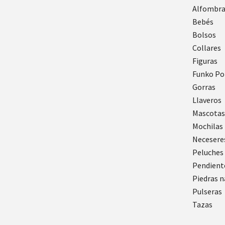
Alfombra
Bebés
Bolsos
Collares
Figuras
Funko Po
Gorras
Llaveros
Mascotas
Mochilas
Necesere
Peluches
Pendient
Piedras n
Pulseras
Tazas