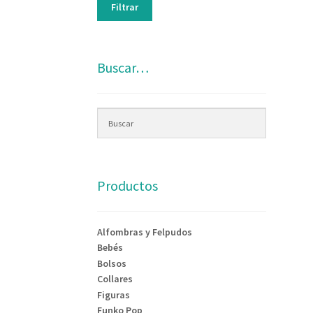
Filtrar
Buscar…
Productos
Alfombras y Felpudos
Bebés
Bolsos
Collares
Figuras
Funko Pop