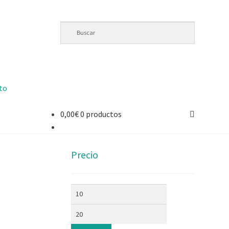
to
0,00
€
0 productos
Precio