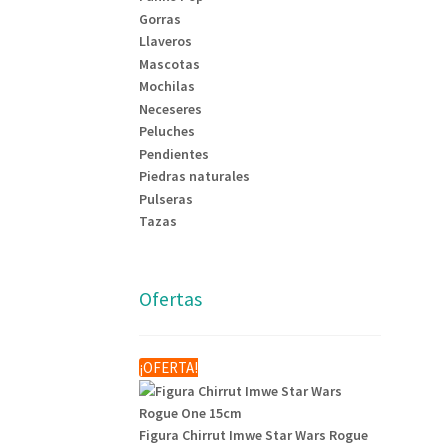
Gorras
Llaveros
Mascotas
Mochilas
Neceseres
Peluches
Pendientes
Piedras naturales
Pulseras
Tazas
Ofertas
¡OFERTA!
Figura Chirrut Imwe Star Wars Rogue