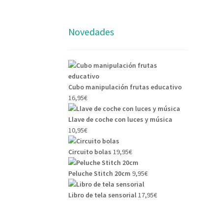
Novedades
Cubo manipulación frutas educativo
16,95
€
Llave de coche con luces y música
10,95
€
Circuito bolas
19,95
€
Peluche Stitch 20cm
9,95
€
Libro de tela sensorial
17,95
€